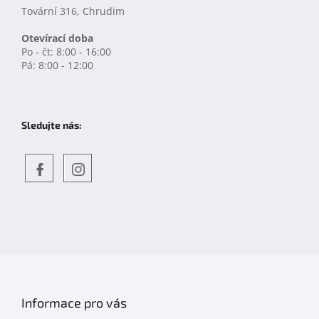
Tovární 316, Chrudim
Otevírací doba
Po - čt: 8:00 - 16:00
Pá: 8:00 - 12:00
Sledujte nás:
Objevte
detskahra.cz
nás
na
facebooku
Informace pro vás