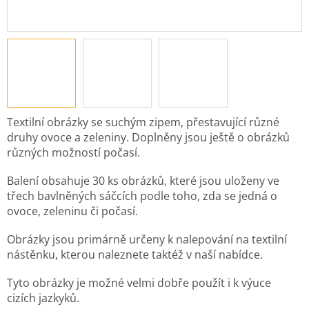
Textilní obrázky se suchým zipem, přestavující různé
druhy ovoce a zeleniny. Doplněny jsou ještě o obrázků
různých možností počasí.
Balení obsahuje 30 ks obrázků, které jsou uloženy ve
třech bavlněných sáčcích podle toho, zda se jedná o
ovoce, zeleninu či počasí.
Obrázky jsou primárně určeny k nalepování na textilní
nástěnku, kterou naleznete taktéž v naší nabídce.
Tyto obrázky je možné velmi dobře použít i k výuce
cizích jazkyků.