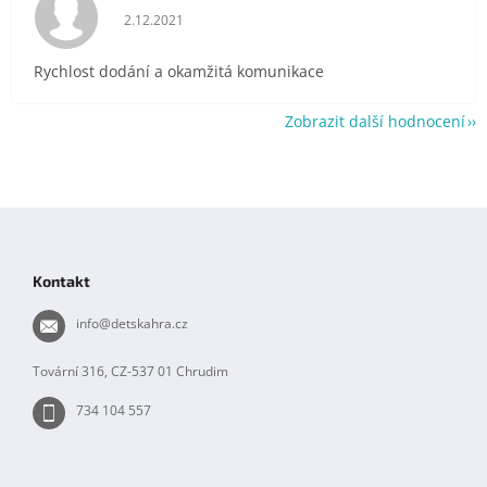
Hodnocení obchodu je 5 z 5 hvězdiček.
2.12.2021
Rychlost dodání a okamžitá komunikace
Zobrazit další hodnocení
Z
á
p
Kontakt
a
t
info
@
detskahra.cz
í
Tovární 316, CZ-537 01 Chrudim
734 104 557