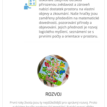
přirozenou zvědavost a zároveň
nabízí dostatek prostoru na vlastní
objevy a zkoumání. Naše hračky jsou
zaměřeny především na matematické
dovednosti, pozorování přírody a
objevování. Jejich předností je rozvoj
logického myšlení, seznámení se s
prvními počty a orientace v prostoru.
ROZVOJ
První roky života jsou ty nejdůležitější pro správný rozvoj. Proto
nabízíme hračky podporující mentální i fyzický rozvoj dítěte.