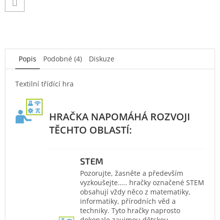
Popis
Podobné (4)
Diskuze
Textilní třídící hra
STEM
Pozorujte, žasněte a především
vyzkoušejte….. hračky označené STEM
obsahují vždy něco z matematiky,
informatiky, přírodních věd a
techniky. Tyto hračky naprosto
dokonale zaujmou dětskou