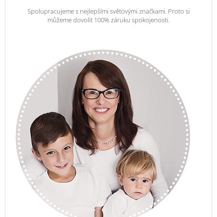
Spolupracujeme s nejlepšími světovými značkami. Proto si
můžeme dovolit 100% záruku spokojenosti.