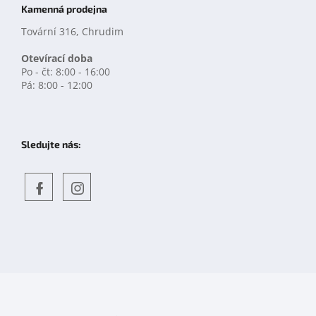
Kamenná prodejna
Tovární 316, Chrudim
Otevírací doba
Po - čt: 8:00 - 16:00
Pá: 8:00 - 12:00
Sledujte nás:
Objevte
detskahra.cz
nás
na
facebooku