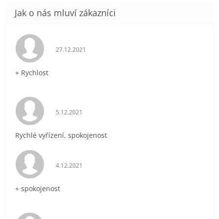
Hodnocení obchodu je 5 z 5 hvězdiček.
27.12.2021
+ Rychlost
Hodnocení obchodu je 5 z 5 hvězdiček.
5.12.2021
Rychlé vyřízení, spokojenost
Hodnocení obchodu je 5 z 5 hvězdiček.
4.12.2021
+ spokojenost