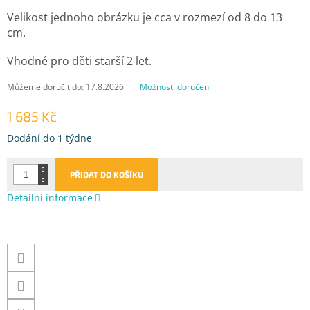
Velikost jednoho obrázku je cca v rozmezí od 8 do 13
cm.
Vhodné pro děti starší 2 let.
Můžeme doručit do:
17.8.2026
Možnosti doručení
1 685 Kč
Měrná
Dodání do 1 týdne
cena:
PŘIDAT DO KOŠÍKU
Detailní informace