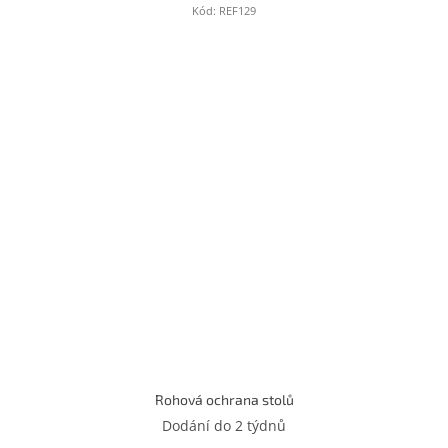
Kód:
REF129
Rohová ochrana stolů
Dodání do 2 týdnů