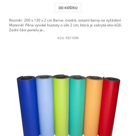
DO KOŠÍKU
Rozměr: 200 x 130 x 2 cm Barva: modrá, ostatní barvy na vyžádání
Materiál: Pěna vysoké hustoty o síle 2 cm, která je zakrytá eko-kůží.
Zadní část panelu je...
Kód:
REF109K