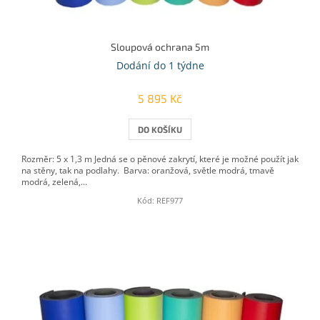
Sloupová ochrana 5m
Dodání do 1 týdne
5 895 Kč
DO KOŠÍKU
Rozměr: 5 x 1,3 m Jedná se o pěnové zakrytí, které je možné použít jak
na stěny, tak na podlahy. Barva: oranžová, světle modrá, tmavě
modrá, zelená,...
Kód:
REF977