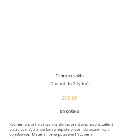
Ochrana soklu
Dodání do 2 týdnů
258 Kč
DO KOŠÍKU
Rozměr: dle přání zákazníka Barva: oranžová, modrá, zelená,
pistáciová. Vybranou barvu napište prosím do poznámky v
objednávce. Materiál: pěna potažená PVC, pěna...