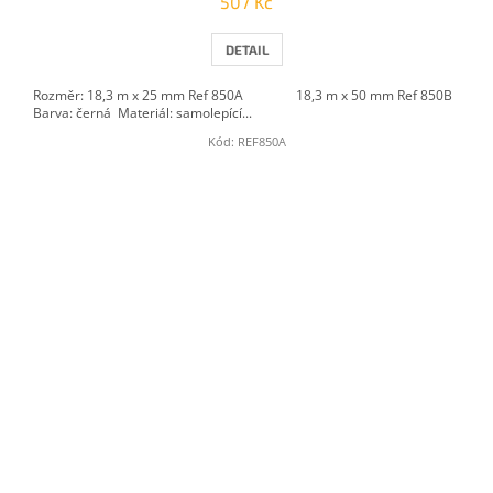
507 Kč
DETAIL
Rozměr: 18,3 m x 25 mm Ref 850A 18,3 m x 50 mm Ref 850B
Barva: černá Materiál: samolepící...
Kód:
REF850A