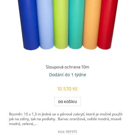
Sloupová ochrana 10m
Dodání do 1 týdne
10 570 Kč
DO KOŠÍKU
Rozměr: 10 x 1,3 m Jedná se o pěnové zakrytí, které je možné použít
jak na stěny, tak na podlahy. Barva: oranžová, světle modrá, tmavě
modrá, zelená,...
Kód:
REF975