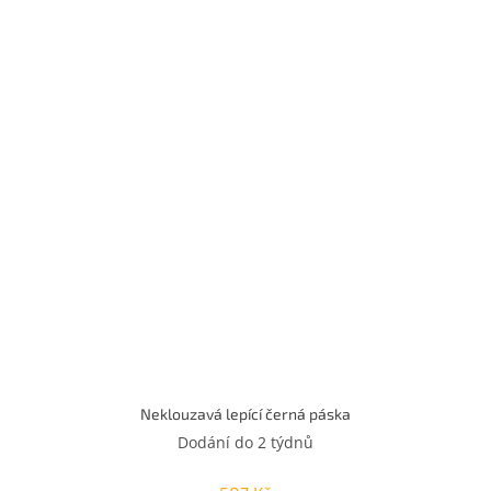
Neklouzavá lepící černá páska
Dodání do 2 týdnů