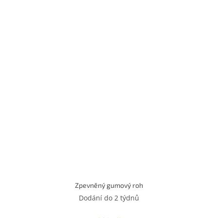
Zpevněný gumový roh
Dodání do 2 týdnů