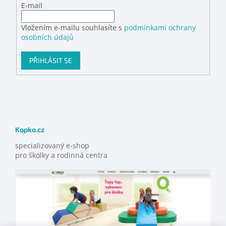
E-mail
Vložením e-mailu souhlasíte s
podmínkami ochrany
osobních údajů
PŘIHLÁSIT SE
Kopko.cz
specializovaný e-shop
pro školky a rodinná centra