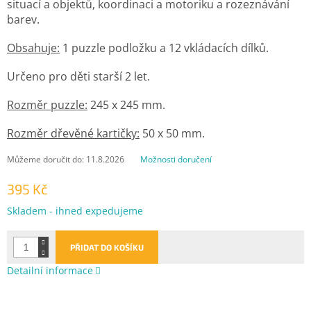
situací a objektů, koordinaci a motoriku a rozeznávání
barev.
Obsahuje:
1 puzzle podložku a 12 vkládacích dílků.
Určeno pro děti starší 2 let.
Rozměr puzzle:
245 x 245 mm.
Rozměr dřevěné kartičky:
50 x 50 mm.
Můžeme doručit do:
11.8.2026
Možnosti doručení
395 Kč
Měrná
Skladem - ihned expedujeme
cena:
PŘIDAT DO KOŠÍKU
Detailní informace