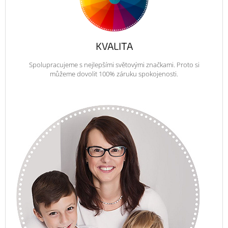
KVALITA
Spolupracujeme s nejlepšími světovými značkami. Proto si
můžeme dovolit 100% záruku spokojenosti.