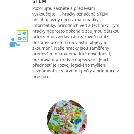
STEM
Pozorujte, žasněte a především
vyzkoušejte….. hračky označené STEM
obsahují vždy něco z matematiky,
informatiky, přírodních věd a techniky. Tyto
hračky naprosto dokonale zaujmou dětskou
přirozenou zvědavost a zároveň nabízí
dostatek prostoru na vlastní objevy a
zkoumání. Naše hračky jsou zaměřeny
především na matematické dovednosti,
pozorování přírody a objevování. Jejich
předností je rozvoj logického myšlení,
seznámení se s prvními počty a orientace v
prostoru.