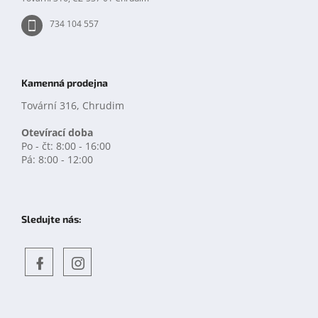
734 104 557
Kamenná prodejna
Tovární 316, Chrudim
Otevírací doba
Po - čt: 8:00 - 16:00
Pá: 8:00 - 12:00
Sledujte nás:
Objevte
detskahra.cz
nás
na