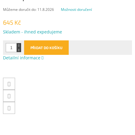
Můžeme doručit do:
11.8.2026
Možnosti doručení
645 Kč
Měrná
Skladem - ihned expedujeme
cena:
PŘIDAT DO KOŠÍKU
Detailní informace