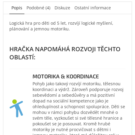
Popis
Podobné (4)
Diskuze
Ostatní informace
Logická hra pro děti od 5 let, rozvíjí logické myšlení,
plánování a jemnou motoriku.
MOTORIKA & KOORDINACE
Pohyb jako takový rozvíjí motoriku, tělesnou
koordinaci a výdrž. Zároveň podporuje rozvoj
sebevědomí a sebedůvěry a má pozitivní
dopad na sociální kompetence jako je
ohleduplnost a schopnost spolupráce. Děti se
mohou v rámci pohybu dozvědět mnohé o
svém těle, vyzkoušet si své tělesné hranice a
pokoušet se je posouvat. Kromě hrubé
motoriky je nutné procvičovat s dětmi i