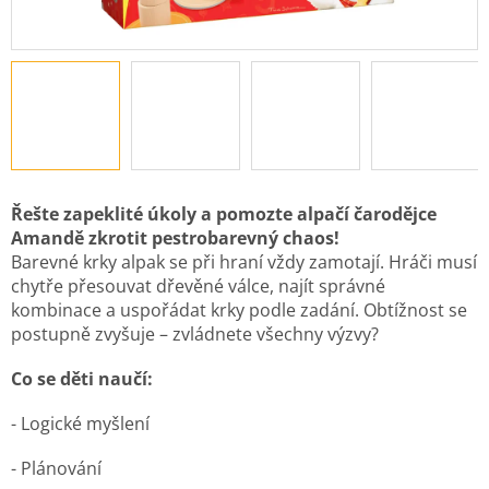
Řešte zapeklité úkoly a pomozte alpačí čarodějce
Amandě zkrotit pestrobarevný chaos!
Barevné krky alpak se při hraní vždy zamotají. Hráči musí
chytře přesouvat dřevěné válce, najít správné
kombinace a uspořádat krky podle zadání. Obtížnost se
postupně zvyšuje – zvládnete všechny výzvy?
Co se děti naučí:
- Logické myšlení
- Plánování