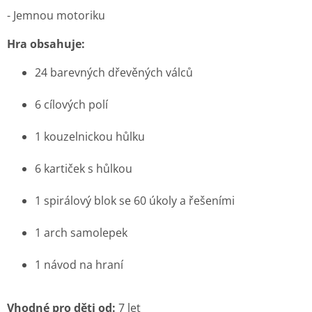
- Jemnou motoriku
Hra obsahuje:
24 barevných dřevěných válců
6 cílových polí
1 kouzelnickou hůlku
6 kartiček s hůlkou
1 spirálový blok se 60 úkoly a řešeními
1 arch samolepek
1 návod na hraní
Vhodné pro děti od:
7 let