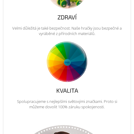
ZDRAVÍ
Velmi důležitá je také bezpečnost. Naše hračky jsou bezpečné a
vyráběné z přírodních materiálů.
KVALITA
Spolupracujeme s nejlepšími světovými značkami. Proto si
můžeme dovolit 100% záruku spokojenosti.