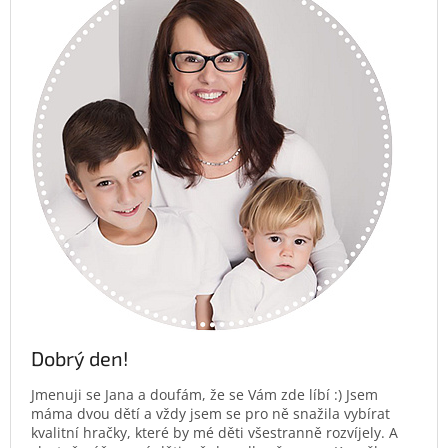
Dobrý den!
Jmenuji se Jana a doufám, že se Vám zde líbí :) Jsem
máma dvou dětí a vždy jsem se pro ně snažila vybírat
kvalitní hračky, které by mé děti všestranně rozvíjely. A