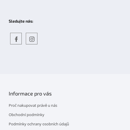
Sledujte nás:
Objevte
detskahra.cz
nás
na
facebooku
Informace pro vás
Proč nakupovat právě u nás
Obchodní podmínky
Podmínky ochrany osobních údajů