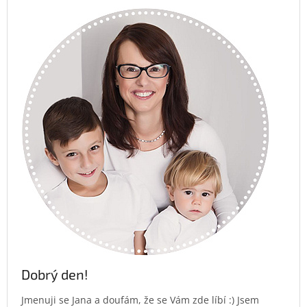
Dobrý den!
Jmenuji se Jana a doufám, že se Vám zde líbí :) Jsem