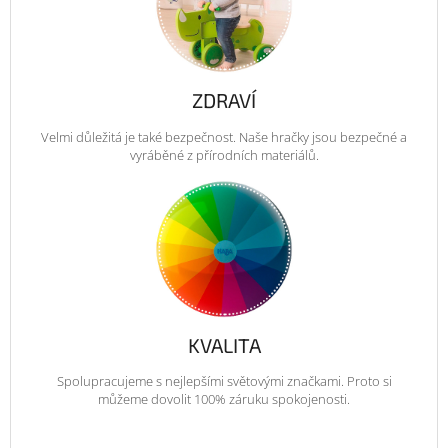
ZDRAVÍ
Velmi důležitá je také bezpečnost. Naše hračky jsou bezpečné a
vyráběné z přírodních materiálů.
KVALITA
Spolupracujeme s nejlepšími světovými značkami. Proto si
můžeme dovolit 100% záruku spokojenosti.