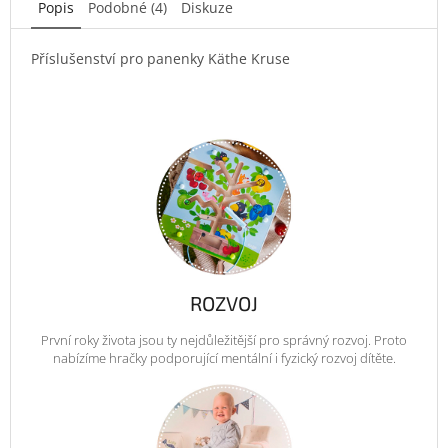
Popis
Podobné (4)
Diskuze
Příslušenství pro panenky Käthe Kruse
ROZVOJ
První roky života jsou ty nejdůležitější pro správný rozvoj. Proto
nabízíme hračky podporující mentální i fyzický rozvoj dítěte.