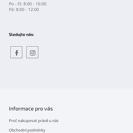
Po - čt: 8:00 - 16:00
Pá: 8:00 - 12:00
Sledujte nás:
Objevte
detskahra.cz
nás
na
facebooku
Informace pro vás
Proč nakupovat právě u nás
Obchodní podmínky