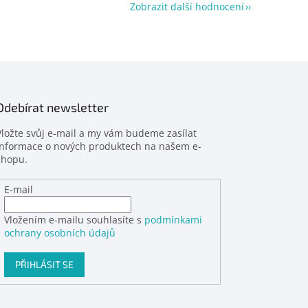
Zobrazit další hodnocení
Odebírat newsletter
Vložte svůj e-mail a my vám budeme zasílat
informace o nových produktech na našem e-
shopu.
E-mail
Vložením e-mailu souhlasíte s
podmínkami
ochrany osobních údajů
PŘIHLÁSIT SE