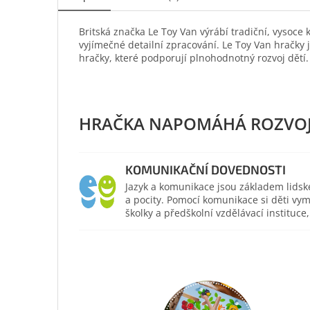
Britská značka Le Toy Van výrábí tradiční, vysoce
vyjímečné detailní zpracování. Le Toy Van hračky 
hračky, které podporují plnohodnotný rozvoj dětí.
KOMUNIKAČNÍ DOVEDNOSTI
Jazyk a komunikace jsou základem lidsk
a pocity. Pomocí komunikace si děti vym
školky a předškolní vzdělávací institu