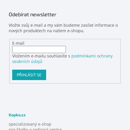
Odebírat newsletter
Vložte svůj e-mail a my vám budeme zasílat informace o
nových produktech na našem e-shopu.
E-mail
Vložením e-mailu souhlasíte s
podmínkami ochrany
osobních údajů
PŘIHLÁSIT SE
Kopko.cz
specializovaný e-shop
pro školky a rodinná centra