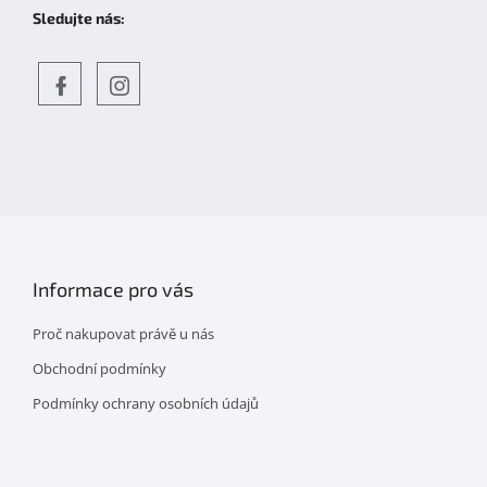
Sledujte nás:
Objevte
detskahra.cz
nás
na
facebooku
Informace pro vás
Proč nakupovat právě u nás
Obchodní podmínky
Podmínky ochrany osobních údajů