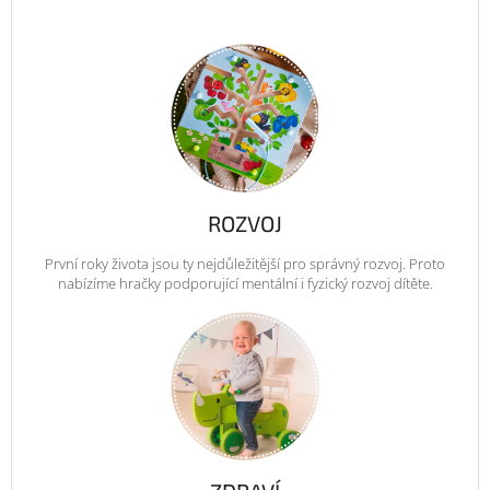
ROZVOJ
První roky života jsou ty nejdůležitější pro správný rozvoj. Proto
nabízíme hračky podporující mentální i fyzický rozvoj dítěte.