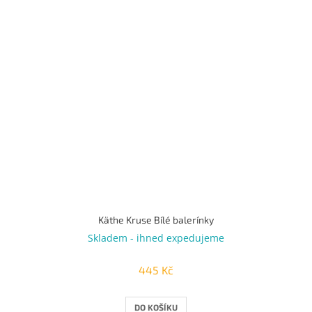
Käthe Kruse Bílé balerínky
Skladem - ihned expedujeme
445 Kč
DO KOŠÍKU