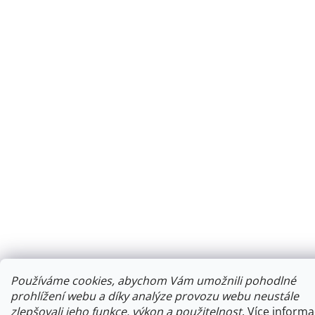
Používáme cookies, abychom Vám umožnili pohodlné
prohlížení webu a díky analýze provozu webu neustále
zlepšovali jeho funkce, výkon a použitelnost
.
Více informa