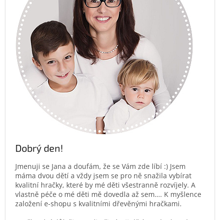
Dobrý den!
Jmenuji se Jana a doufám, že se Vám zde líbí :) Jsem
máma dvou dětí a vždy jsem se pro ně snažila vybírat
kvalitní hračky, které by mé děti všestranně rozvíjely. A
vlastně péče o mé děti mě dovedla až sem…. K myšlence
založení e-shopu s kvalitními dřevěnými hračkami.