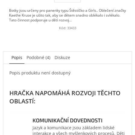
Botky jsou určeny pro panenky typu Štěstíčko a Girls.. Oblečení značky
Kaethe Kruse je ušito tak, aby se dětem snadno oblékalo i svlékalo.
Tato činnost podporuje u dětí rozvoj...
Kód:
33433
Popis
Podobné (4)
Diskuze
Popis produktu není dostupný
KOMUNIKAČNÍ DOVEDNOSTI
Jazyk a komunikace jsou základem lidské
interakce a všech myšlenkových procesů. Děti