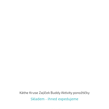
Käthe Kruse Zajíček Buddy Aktivity ponožtičky
Skladem - ihned expedujeme