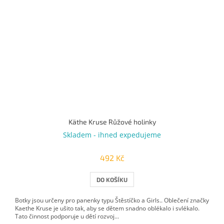
Käthe Kruse Růžové holinky
Skladem - ihned expedujeme
492 Kč
DO KOŠÍKU
Botky jsou určeny pro panenky typu Štěstíčko a Girls.. Oblečení značky
Kaethe Kruse je ušito tak, aby se dětem snadno oblékalo i svlékalo.
Tato činnost podporuje u dětí rozvoj...