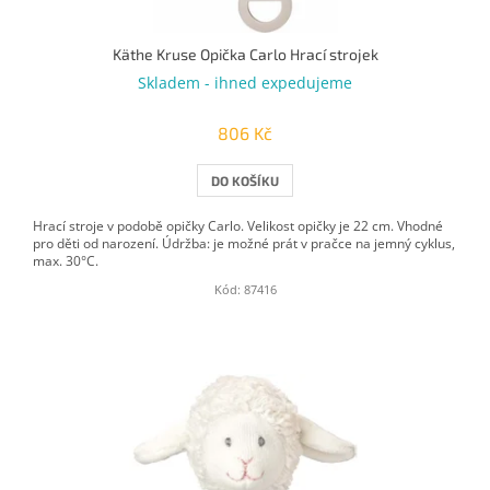
Käthe Kruse Opička Carlo Hrací strojek
Skladem - ihned expedujeme
806 Kč
DO KOŠÍKU
Hrací stroje v podobě opičky Carlo. Velikost opičky je 22 cm. Vhodné
pro děti od narození. Údržba: je možné prát v pračce na jemný cyklus,
max. 30°C.
Kód:
87416