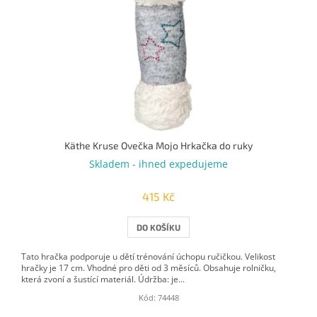
Käthe Kruse Ovečka Mojo Hrkačka do ruky
Skladem - ihned expedujeme
415 Kč
DO KOŠÍKU
Tato hračka podporuje u dětí trénování úchopu ručičkou. Velikost
hračky je 17 cm. Vhodné pro děti od 3 měsíců. Obsahuje rolničku,
která zvoní a šustící materiál. Údržba: je...
Kód:
74448