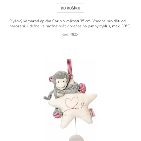
DO KOŠÍKU
Plyšový kamarád opička Carlo o velkosti 35 cm. Vhodné pro děti od
narození. Údržba: je možné prát v pračce na jemný cyklus, max. 30°C.
Kód:
78254