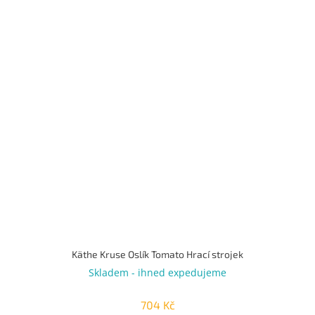
Käthe Kruse Oslík Tomato Hrací strojek
Skladem - ihned expedujeme
704 Kč