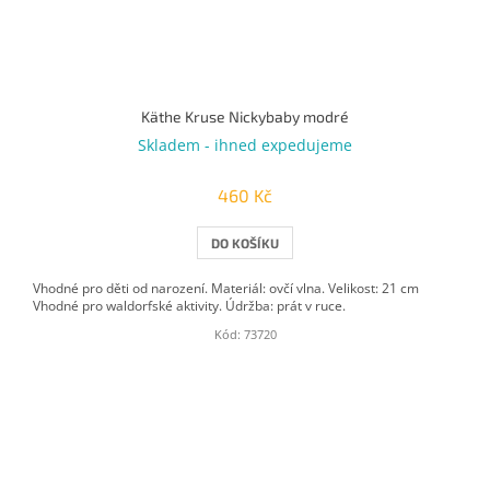
Käthe Kruse Nickybaby modré
Skladem - ihned expedujeme
460 Kč
DO KOŠÍKU
Vhodné pro děti od narození. Materiál: ovčí vlna. Velikost: 21 cm
Vhodné pro waldorfské aktivity. Údržba: prát v ruce.
Kód:
73720