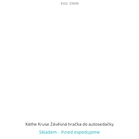
Kód:
33434
Käthe Kruse Závěsná hračka do autosedačky
Skladem - ihned expedujeme