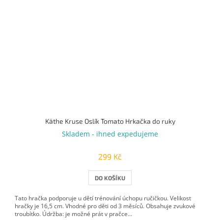
Käthe Kruse Oslík Tomato Hrkačka do ruky
Skladem - ihned expedujeme
299 Kč
DO KOŠÍKU
Tato hračka podporuje u dětí trénování úchopu ručičkou. Velikost
hračky je 16,5 cm. Vhodné pro děti od 3 měsíců. Obsahuje zvukové
troubítko. Údržba: je možné prát v pračce...