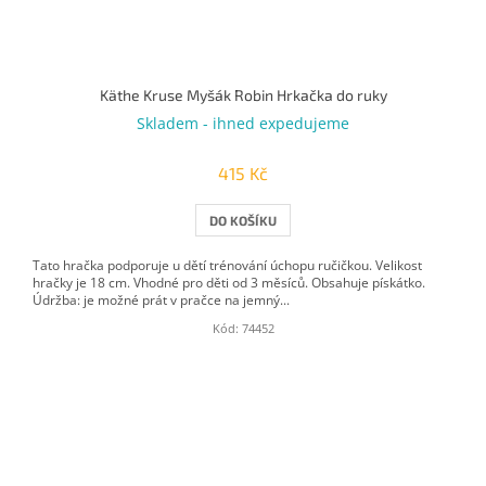
Käthe Kruse Myšák Robin Hrkačka do ruky
Skladem - ihned expedujeme
415 Kč
DO KOŠÍKU
Tato hračka podporuje u dětí trénování úchopu ručičkou. Velikost
hračky je 18 cm. Vhodné pro děti od 3 měsíců. Obsahuje pískátko.
Údržba: je možné prát v pračce na jemný...
Kód:
74452