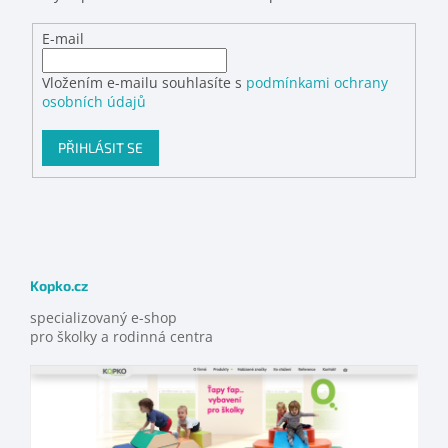
E-mail
Vložením e-mailu souhlasíte s
podmínkami ochrany
osobních údajů
PŘIHLÁSIT SE
Kopko.cz
specializovaný e-shop
pro školky a rodinná centra