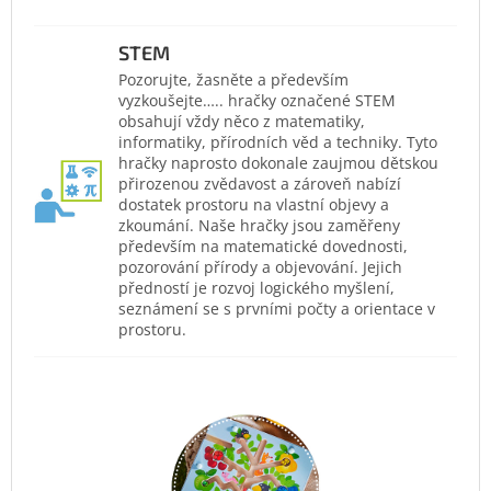
STEM
Pozorujte, žasněte a především
vyzkoušejte….. hračky označené STEM
obsahují vždy něco z matematiky,
informatiky, přírodních věd a techniky. Tyto
hračky naprosto dokonale zaujmou dětskou
přirozenou zvědavost a zároveň nabízí
dostatek prostoru na vlastní objevy a
zkoumání. Naše hračky jsou zaměřeny
především na matematické dovednosti,
pozorování přírody a objevování. Jejich
předností je rozvoj logického myšlení,
seznámení se s prvními počty a orientace v
prostoru.