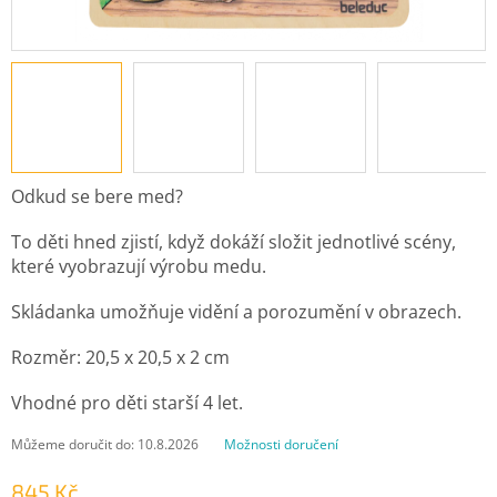
Odkud se bere med?
To děti hned zjistí, když dokáží složit jednotlivé scény,
které vyobrazují výrobu medu.
Skládanka umožňuje vidění a porozumění v obrazech.
Rozměr: 20,5 x 20,5 x 2 cm
Vhodné pro děti starší 4 let.
Můžeme doručit do:
10.8.2026
Možnosti doručení
845 Kč