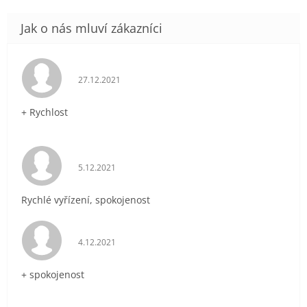
Hodnocení obchodu je 5 z 5 hvězdiček.
27.12.2021
+ Rychlost
Hodnocení obchodu je 5 z 5 hvězdiček.
5.12.2021
Rychlé vyřízení, spokojenost
Hodnocení obchodu je 5 z 5 hvězdiček.
4.12.2021
+ spokojenost