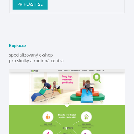
PŘIHLÁSIT SE
Kopko.cz
specializovaný e-shop
pro školky a rodinná centra