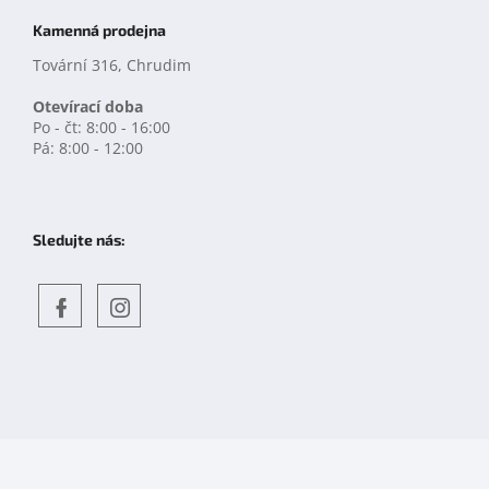
Kamenná prodejna
Tovární 316, Chrudim
Otevírací doba
Po - čt: 8:00 - 16:00
Pá: 8:00 - 12:00
Sledujte nás:
Objevte
detskahra.cz
nás
na
facebooku