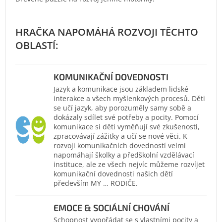
KOMUNIKAČNÍ DOVEDNOSTI
Jazyk a komunikace jsou základem lidské
interakce a všech myšlenkových procesů. Děti
se učí jazyk, aby porozuměly samy sobě a
dokázaly sdílet své potřeby a pocity. Pomocí
komunikace si děti vyměňují své zkušenosti,
zpracovávají zážitky a učí se nové věci. K
rozvoji komunikačních dovedností velmi
napomáhají školky a předškolní vzdělávací
instituce, ale ze všech nejvíc můžeme rozvíjet
komunikační dovednosti našich dětí
především MY … RODIČE.
EMOCE & SOCIÁLNÍ CHOVÁNÍ
Schopnost vypořádat se s vlastními pocity a