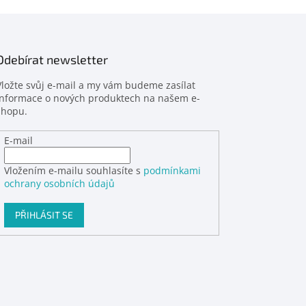
Odebírat newsletter
Vložte svůj e-mail a my vám budeme zasílat
informace o nových produktech na našem e-
shopu.
E-mail
Vložením e-mailu souhlasíte s
podmínkami
ochrany osobních údajů
PŘIHLÁSIT SE