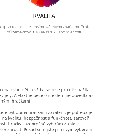
KVALITA
lupracujeme s nejlepšími světovými značkami. Proto si
můžeme dovolit 100% záruku spokojenosti.
máma dvou dětí a vždy jsem se pro ně snažila
ozvíjely. A vlastně péče o mé děti mě dovedla až
ěnými hračkami.
hcete být doma hračkami zavaleni, je potřeba je
 na kvalitu, bezpečnost a funkčnost, zároveň
aví. Hračky každoročně vybírám z kolekcí
0% zaručit. Pokud si nejste jisti svým výběrem