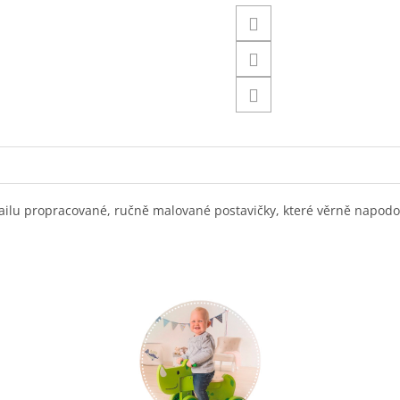
etailu propracované, ručně malované postavičky, které věrně napodob