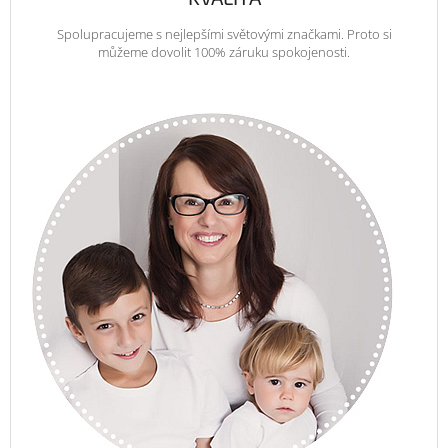
Spolupracujeme s nejlepšími světovými značkami. Proto si
můžeme dovolit 100% záruku spokojenosti.