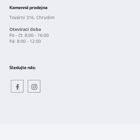
Kamenná prodejna
Tovární 316, Chrudim
Otevírací doba
Po - čt: 8:00 - 16:00
Pá: 8:00 - 12:00
Sledujte nás:
Objevte
detskahra.cz
nás
na
facebooku