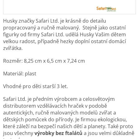
Husky značky Safari Ltd. je krásně do detailu
propracovaný a ručně malovaný.
Stejně jako ostatní
figurky od firmy Safari Ltd. udělá Husky Vašim dětem
velkou radost,
případně hezky doplní ostatní domácí
zvířátka.
Rozměr:
8,25 cm x 6,5 cm x 7,24 cm
Materiál: plast
Vhodné pro děti starší 3 let.
Safari Ltd. je předním výrobcem a celosvětovým
distributorem vzdělávacích hraček v podobě
autentických, ručně malovaných modelů zvířat a
dětských pomůcek do přírody. Je
firmou ekologickou,
které záleží na bezpečí našich dětí a planety. Také proto
jsou všechny
výrobky bez ftalátů
a jsou velmi důkladně