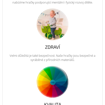
nabízíme hračky podporující mentální i fyzický rozvoj dítěte.
ZDRAVÍ
Velmi důležitá je také bezpečnost. Naše hračky jsou bezpečné a
vyráběné z přírodních materiálů.
KVALITA