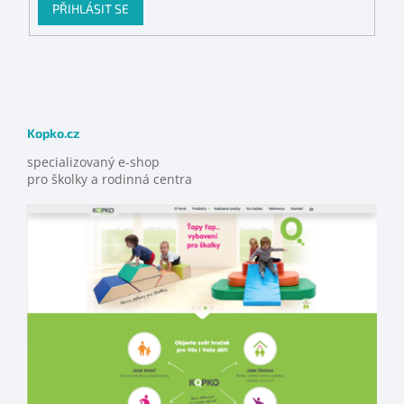
PŘIHLÁSIT SE
Kopko.cz
specializovaný e-shop
pro školky a rodinná centra