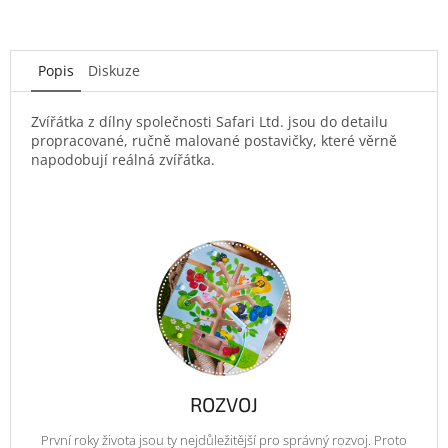
Popis
Diskuze
Zvířátka z dílny společnosti Safari Ltd. jsou do detailu
propracované, ručně malované postavičky, které věrně
napodobují reálná zvířátka.
ROZVOJ
První roky života jsou ty nejdůležitější pro správný rozvoj. Proto