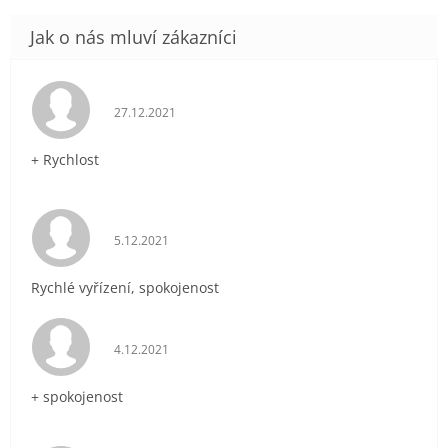
Hodnocení obchodu je 5 z 5 hvězdiček.
27.12.2021
+ Rychlost
Hodnocení obchodu je 5 z 5 hvězdiček.
5.12.2021
Rychlé vyřízení, spokojenost
Hodnocení obchodu je 5 z 5 hvězdiček.
4.12.2021
+ spokojenost