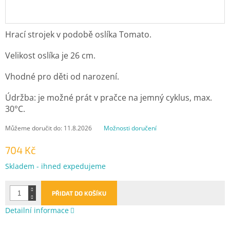
Hrací strojek v podobě oslíka Tomato.
Velikost oslíka je 26 cm.
Vhodné pro děti od narození.
Údržba: je možné prát v pračce na jemný cyklus, max.
30°C.
Můžeme doručit do:
11.8.2026
Možnosti doručení
704 Kč
Měrná
Skladem - ihned expedujeme
cena:
PŘIDAT DO KOŠÍKU
Detailní informace