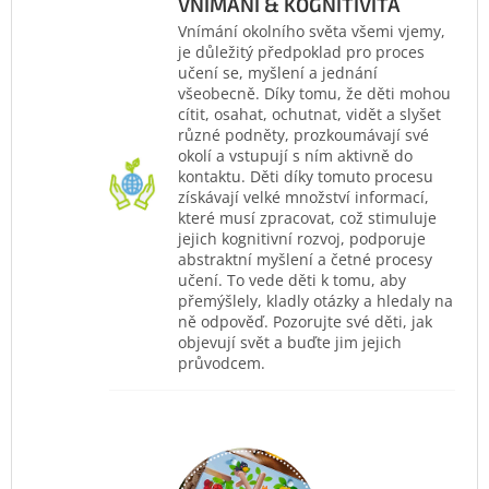
VNÍMÁNÍ & KOGNITIVITA
Vnímání okolního světa všemi vjemy,
je důležitý předpoklad pro proces
učení se, myšlení a jednání
všeobecně. Díky tomu, že děti mohou
cítit, osahat, ochutnat, vidět a slyšet
různé podněty, prozkoumávají své
okolí a vstupují s ním aktivně do
kontaktu. Děti díky tomuto procesu
získávají velké množství informací,
které musí zpracovat, což stimuluje
jejich kognitivní rozvoj, podporuje
abstraktní myšlení a četné procesy
učení. To vede děti k tomu, aby
přemýšlely, kladly otázky a hledaly na
ně odpověď. Pozorujte své děti, jak
objevují svět a buďte jim jejich
průvodcem.