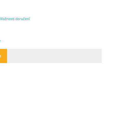
Možnosti doručení
e
U