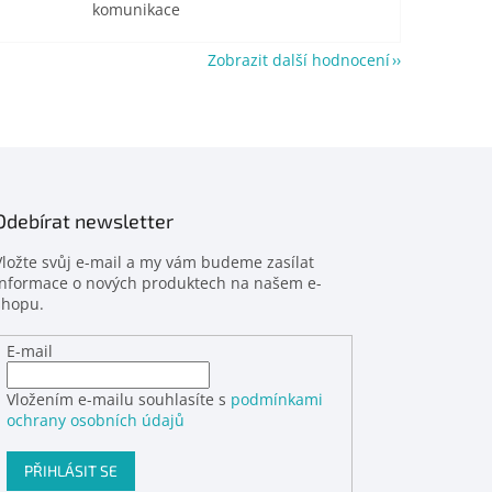
komunikace
Zobrazit další hodnocení
Odebírat newsletter
Vložte svůj e-mail a my vám budeme zasílat
informace o nových produktech na našem e-
shopu.
E-mail
Vložením e-mailu souhlasíte s
podmínkami
ochrany osobních údajů
PŘIHLÁSIT SE