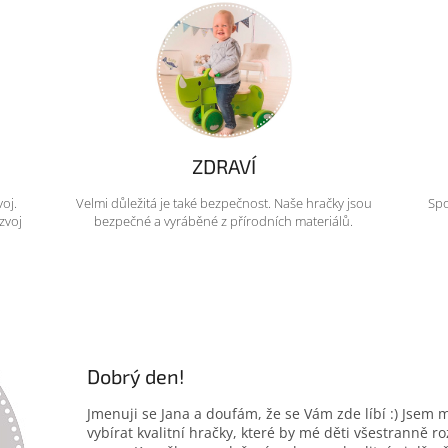
ZDRAVÍ
voj.
Velmi důležitá je také bezpečnost. Naše hračky jsou
Spo
zvoj
bezpečné a vyráběné z přírodních materiálů.
Dobrý den!
Jmenuji se Jana a doufám, že se Vám zde líbí :) Jsem 
vybírat kvalitní hračky, které by mé děti všestranně r