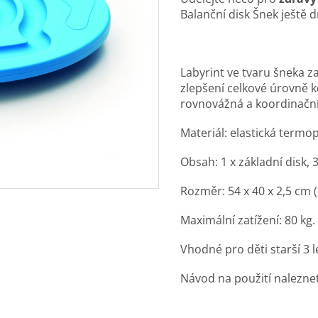
Balanční disk Šnek ještě d
Labyrint ve tvaru šneka z
zlepšení celkové úrovně 
rovnovážná a koordinační
Materiál: elastická termo
Obsah: 1 x základní disk, 3
Rozměr: 54 x 40 x 2,5 cm (
Maximální zatížení: 80 kg.
Vhodné pro děti starší 3 l
Návod na použití nalezne