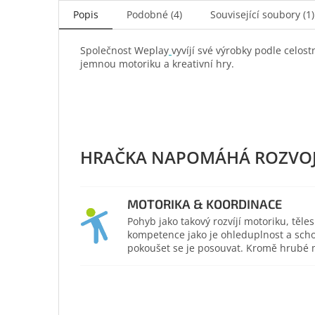
Popis
Podobné (4)
Související soubory (1)
Společnost Weplay
vyvíjí své výrobky podle celo
jemnou motoriku a kreativní hry.
MOTORIKA & KOORDINACE
Pohyb jako takový rozvíjí motoriku, těl
kompetence jako je ohleduplnost a scho
pokoušet se je posouvat. Kromě hrubé mo