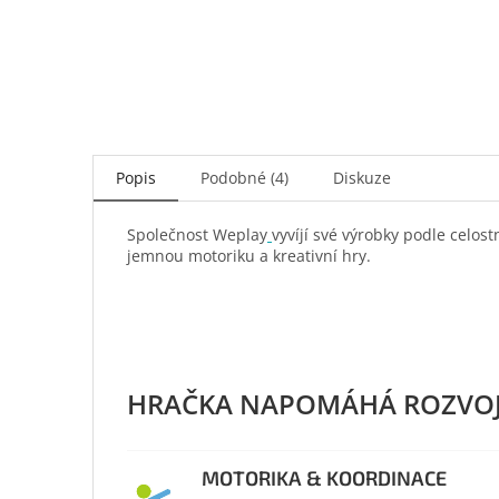
Popis
Podobné (4)
Diskuze
Společnost Weplay
vyvíjí své výrobky podle celo
jemnou motoriku a kreativní hry.
MOTORIKA & KOORDINACE