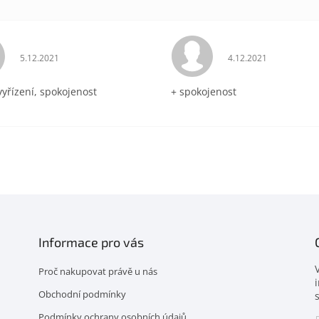
Hodnocení obchodu je 5 z 5 hvězdiček.
Hodnocení obchodu 
5.12.2021
4.12.2021
vyřízení, spokojenost
+ spokojenost
Informace pro vás
Proč nakupovat právě u nás
Obchodní podmínky
Podmínky ochrany osobních údajů