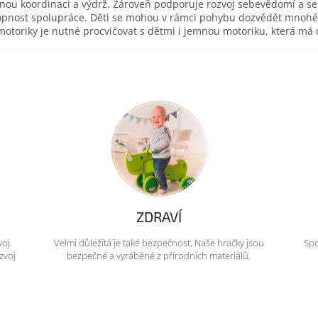
esnou koordinaci a výdrž. Zároveň podporuje rozvoj sebevědomí a s
pnost spolupráce. Děti se mohou v rámci pohybu dozvědět mnohé o 
toriky je nutné procvičovat s dětmi i jemnou motoriku, která má d
ZDRAVÍ
voj.
Velmi důležitá je také bezpečnost. Naše hračky jsou
Spo
zvoj
bezpečné a vyráběné z přírodních materiálů.