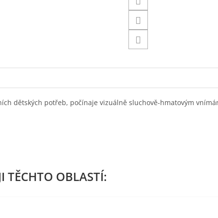
stních dětských potřeb, počínaje vizuálně sluchově-hmatovým vním