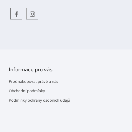
Objevte
detskahra.cz
nás
na
facebooku
Informace pro vás
Proč nakupovat právě u nás
Obchodní podmínky
Podmínky ochrany osobních údajů