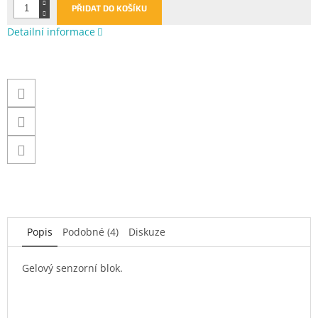
PŘIDAT DO KOŠÍKU
Detailní informace
Popis
Podobné (4)
Diskuze
Gelový senzorní blok.