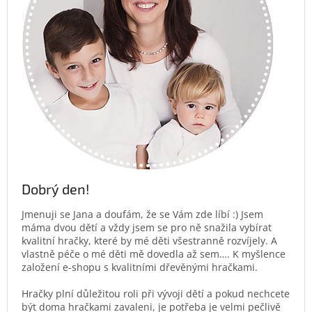
Dobrý den!
Jmenuji se Jana a doufám, že se Vám zde líbí :) Jsem
máma dvou dětí a vždy jsem se pro ně snažila vybírat
kvalitní hračky, které by mé děti všestranně rozvíjely. A
vlastně péče o mé děti mě dovedla až sem…. K myšlence
založení e-shopu s kvalitními dřevěnými hračkami.
Hračky plní důležitou roli při vývoji dětí a pokud nechcete
být doma hračkami zavaleni, je potřeba je velmi pečlivě