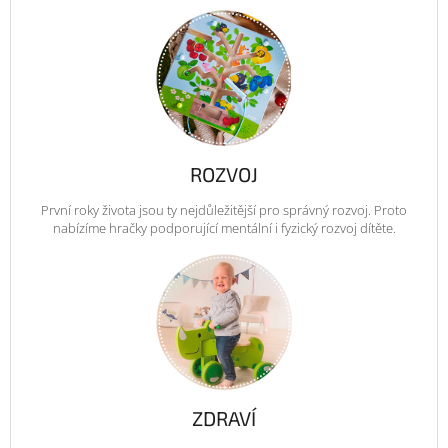
ROZVOJ
První roky života jsou ty nejdůležitější pro správný rozvoj. Proto
nabízíme hračky podporující mentální i fyzický rozvoj dítěte.
ZDRAVÍ