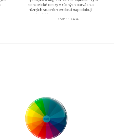
a
senzorické desky v různých barvách a
různých stupních tvrdosti napodobují
nejrůznější...
Kód:
110-484