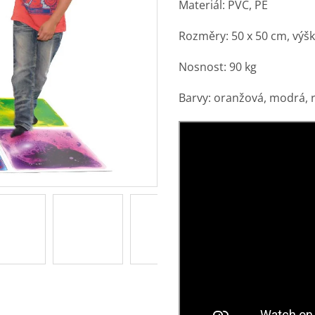
Materiál: PVC, PE
Rozměry: 50 x 50 cm, výš
Nosnost: 90 kg
Barvy: oranžová, modrá, r