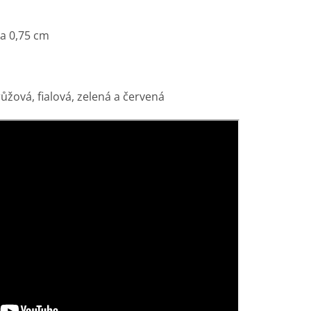
ka 0,75 cm
ůžová, fialová, zelená a červená