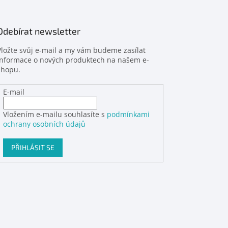
Odebírat newsletter
Vložte svůj e-mail a my vám budeme zasílat
informace o nových produktech na našem e-
shopu.
E-mail
Vložením e-mailu souhlasíte s
podmínkami
ochrany osobních údajů
PŘIHLÁSIT SE