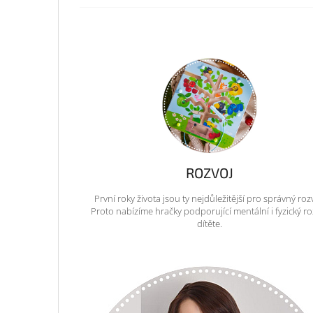
ROZVOJ
První roky života jsou ty nejdůležitější pro správný roz
Proto nabízíme hračky podporující mentální i fyzický ro
dítěte.