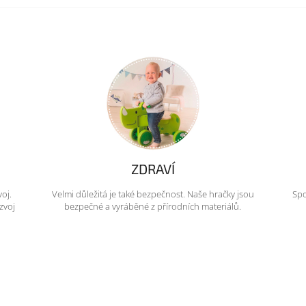
ZDRAVÍ
voj.
Velmi důležitá je také bezpečnost. Naše hračky jsou
Spo
zvoj
bezpečné a vyráběné z přírodních materiálů.