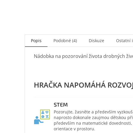
Popis
Podobné (4)
Diskuze
Ostatní 
Nádobka na pozorování života drobných živ
STEM
Pozorujte, žasněte a především vyzkouš
naprosto dokonale zaujmou dětskou přir
především na matematické dovednosti, po
orientace v prostoru.