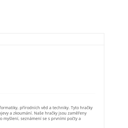
ormatiky, přírodních věd a techniky. Tyto hračky
objevy a zkoumání. Naše hračky jsou zaměřeny
ho myšlení, seznámení se s prvními počty a