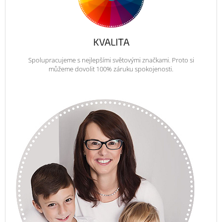
KVALITA
Spolupracujeme s nejlepšími světovými značkami. Proto si
můžeme dovolit 100% záruku spokojenosti.