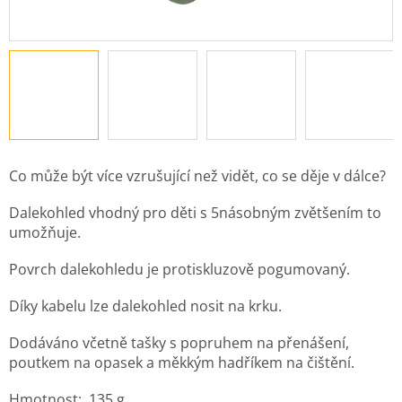
Co může být více vzrušující než vidět, co se děje v dálce?
Dalekohled vhodný pro děti s 5násobným zvětšením to
umožňuje.
Povrch dalekohledu je protiskluzově pogumovaný.
Díky kabelu lze dalekohled nosit na krku.
Dodáváno včetně tašky s popruhem na přenášení,
poutkem na opasek a měkkým hadříkem na čištění.
Hmotnost: 135 g