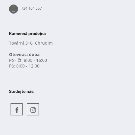
734 104 557
Kamenná prodejna
Tovární 316, Chrudim
Otevírací doba
Po - čt: 8:00 - 16:00
Pá: 8:00 - 12:00
Sledujte nás:
Objevte
detskahra.cz
nás
na