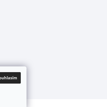
ouhlasím