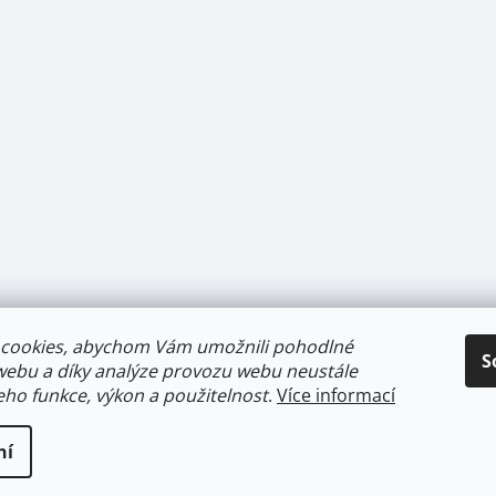
cookies, abychom Vám umožnili pohodlné
S
webu a díky analýze provozu webu neustále
jeho funkce, výkon a použitelnost
.
Více informací
ní