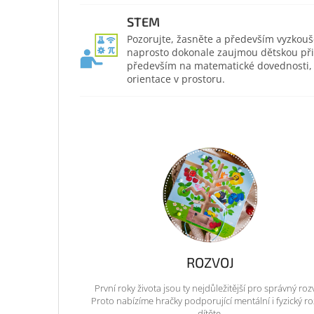
STEM
Pozorujte, žasněte a především vyzkouš
naprosto dokonale zaujmou dětskou přir
především na matematické dovednosti, po
orientace v prostoru.
ROZVOJ
První roky života jsou ty nejdůležitější pro správný roz
Proto nabízíme hračky podporující mentální i fyzický ro
dítěte.