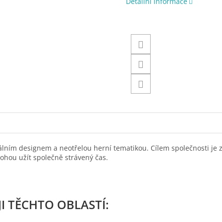
Detailní informace
álním designem a neotřelou herní tematikou. Cílem společnosti je z
 mohou užít společně strávený čas.