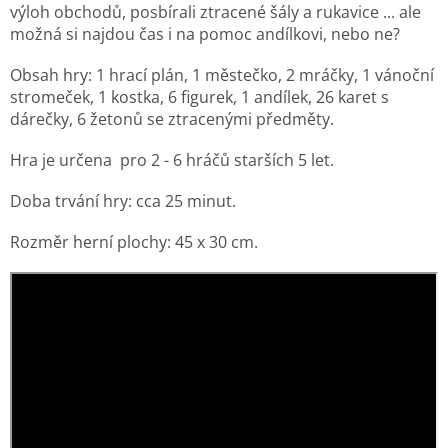
výloh obchodů, posbírali ztracené šály a rukavice ... ale
možná si najdou čas i na pomoc andílkovi, nebo ne?
Obsah hry: 1 hrací plán, 1 městečko, 2 mráčky, 1 vánoční
stromeček, 1 kostka, 6 figurek, 1 andílek, 26 karet s
dárečky, 6 žetonů se ztracenými předměty.
Hra je určena pro 2 - 6 hráčů starších 5 let.
Doba trvání hry: cca 25 minut.
Rozměr herní plochy: 45 x 30 cm.