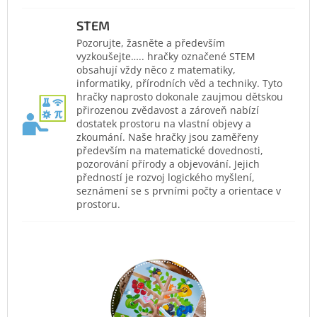
STEM
Pozorujte, žasněte a především
vyzkoušejte….. hračky označené STEM
obsahují vždy něco z matematiky,
informatiky, přírodních věd a techniky. Tyto
hračky naprosto dokonale zaujmou dětskou
přirozenou zvědavost a zároveň nabízí
dostatek prostoru na vlastní objevy a
zkoumání. Naše hračky jsou zaměřeny
především na matematické dovednosti,
pozorování přírody a objevování. Jejich
předností je rozvoj logického myšlení,
seznámení se s prvními počty a orientace v
prostoru.