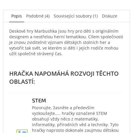
Popis
Podobné (4)
Související soubory (1)
Diskuze
Deskové hry Marbushka jsou hry pro děti s originálním
designem a neotřelou herní tematikou. Cílem společnosti
je znovu zviditelnit význam dětských stolních her a
vytvořit tak svět, ve kterém si děti i jejich rodiče mohou
užít společně strávený čas.
STEM
Pozorujte, žasněte a především
vyzkoušejte….. hračky označené STEM
obsahují vždy něco z matematiky,
informatiky, přírodních věd a techniky. Tyto
hračky naprosto dokonale zaujmou dětskou