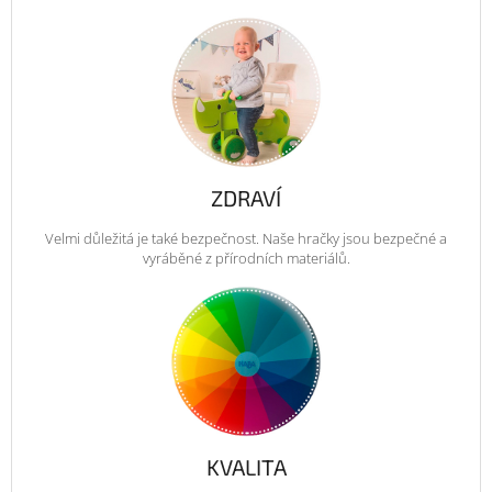
ZDRAVÍ
Velmi důležitá je také bezpečnost. Naše hračky jsou bezpečné a
vyráběné z přírodních materiálů.
KVALITA