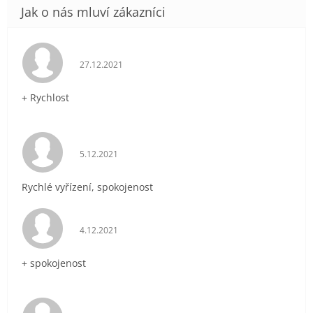
Hodnocení obchodu je 5 z 5 hvězdiček.
27.12.2021
+ Rychlost
Hodnocení obchodu je 5 z 5 hvězdiček.
5.12.2021
Rychlé vyřízení, spokojenost
Hodnocení obchodu je 5 z 5 hvězdiček.
4.12.2021
+ spokojenost