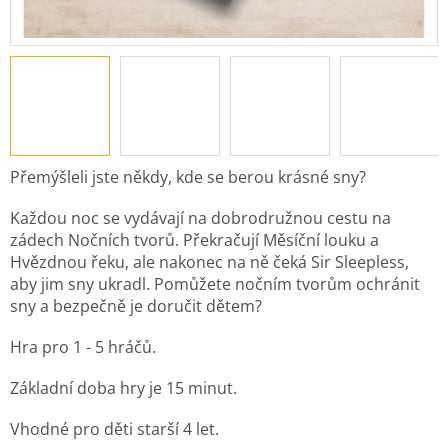
Přemýšleli jste někdy, kde se berou krásné sny?
Každou noc se vydávají na dobrodružnou cestu na
zádech Nočních tvorů. Překračují Měsíční louku a
Hvězdnou řeku, ale nakonec na ně čeká Sir Sleepless,
aby jim sny ukradl. Pomůžete nočním tvorům ochránit
sny a bezpečně je doručit dětem?
Hra pro 1 - 5 hráčů.
Základní doba hry je 15 minut.
Vhodné pro děti starší 4 let.