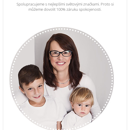
Spolupracujeme s nejlepšími světovými značkami. Proto si
můžeme dovolit 100% záruku spokojenosti.