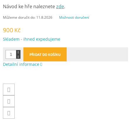
Návod ke hře naleznete
zde
.
Můžeme doručit do:
11.8.2026
Možnosti doručení
900 Kč
Měrná
Skladem - ihned expedujeme
cena:
PŘIDAT DO KOŠÍKU
Detailní informace