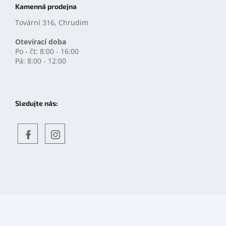
Kamenná prodejna
Tovární 316, Chrudim
Otevírací doba
Po - čt: 8:00 - 16:00
Pá: 8:00 - 12:00
Sledujte nás:
Objevte
detskahra.cz
nás
na
facebooku