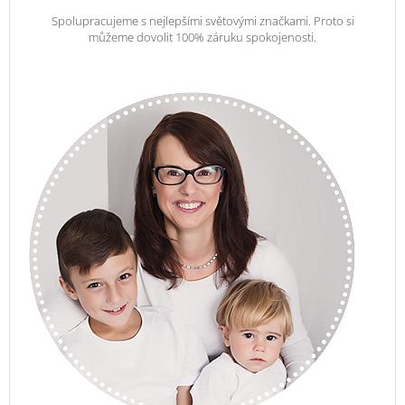
Spolupracujeme s nejlepšími světovými značkami. Proto si
můžeme dovolit 100% záruku spokojenosti.