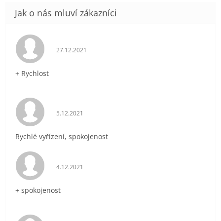
Hodnocení obchodu je 5 z 5 hvězdiček.
27.12.2021
+ Rychlost
Hodnocení obchodu je 5 z 5 hvězdiček.
5.12.2021
Rychlé vyřízení, spokojenost
Hodnocení obchodu je 5 z 5 hvězdiček.
4.12.2021
+ spokojenost