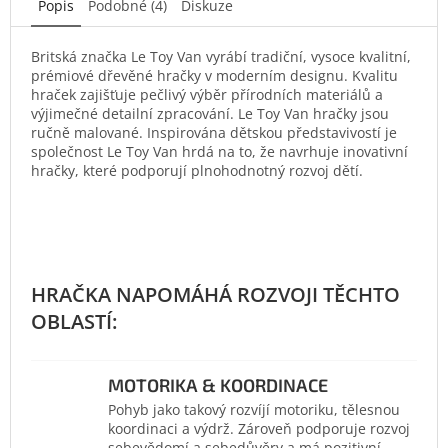
Popis
Podobné (4)
Diskuze
Britská značka Le Toy Van vyrábí tradiční, vysoce kvalitní,
prémiové dřevěné hračky v moderním designu. Kvalitu
hraček zajišťuje pečlivý výběr přírodních materiálů a
výjimečné detailní zpracování. Le Toy Van hračky jsou
ručně malované. Inspirována dětskou představivostí je
společnost Le Toy Van hrdá na to, že navrhuje inovativní
hračky, které podporují plnohodnotný rozvoj dětí.
MOTORIKA & KOORDINACE
Pohyb jako takový rozvíjí motoriku, tělesnou
koordinaci a výdrž. Zároveň podporuje rozvoj
sebevědomí a sebedůvěry a má pozitivní