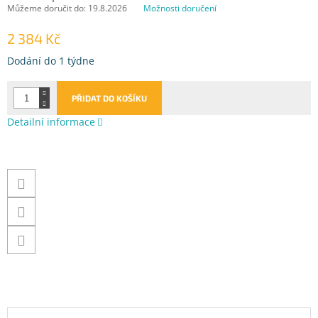
Můžeme doručit do:
19.8.2026
Možnosti doručení
2 384 Kč
Měrná
Dodání do 1 týdne
cena:
PŘIDAT DO KOŠÍKU
Detailní informace