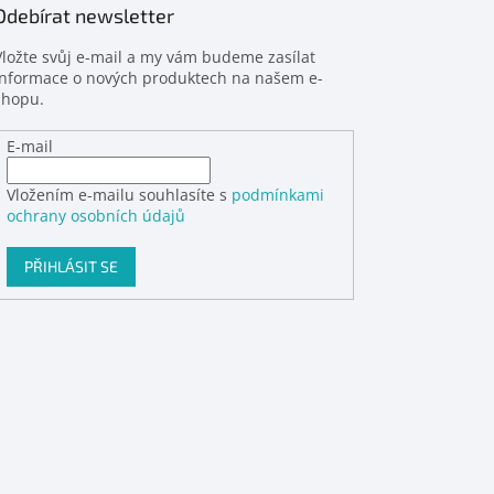
Odebírat newsletter
Vložte svůj e-mail a my vám budeme zasílat
informace o nových produktech na našem e-
shopu.
E-mail
Vložením e-mailu souhlasíte s
podmínkami
ochrany osobních údajů
PŘIHLÁSIT SE