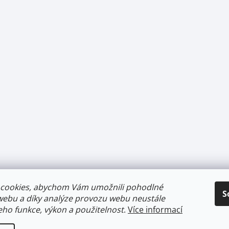
cookies, abychom Vám umožnili pohodlné
S
webu a díky analýze provozu webu neustále
jeho funkce, výkon a použitelnost
.
Více informací