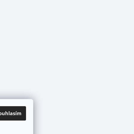
ouhlasím