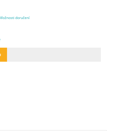
Možnosti doručení
e
U