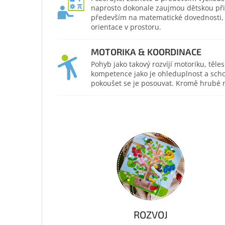
naprosto dokonale zaujmou dětskou přir
především na matematické dovednosti, po
orientace v prostoru.
MOTORIKA & KOORDINACE
Pohyb jako takový rozvíjí motoriku, těl
kompetence jako je ohleduplnost a scho
pokoušet se je posouvat. Kromě hrubé mo
ROZVOJ