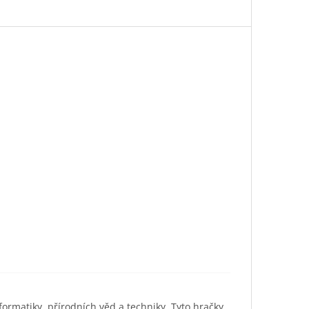
ormatiky, přírodních věd a techniky. Tyto hračky