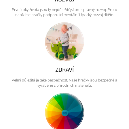
První roky života jsou ty nejdůležitější pro správný rozvoj. Proto
nabízíme hračky podporující mentální i fyzický rozvoj dítěte.
ZDRAVÍ
Velmi důležitá je také bezpečnost. Naše hračky jsou bezpečné a
vyráběné z přírodních materiálů.