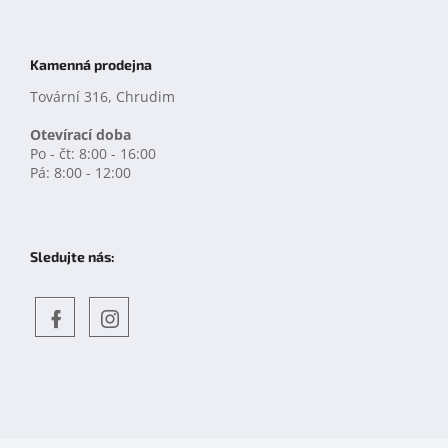
Kamenná prodejna
Tovární 316, Chrudim
Otevírací doba
Po - čt: 8:00 - 16:00
Pá: 8:00 - 12:00
Sledujte nás:
Objevte
detskahra.cz
nás
na
facebooku