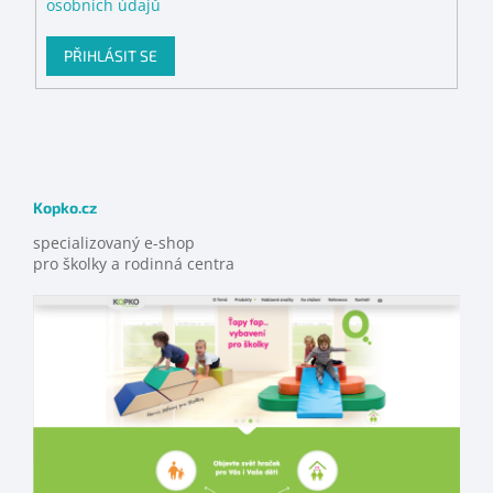
osobních údajů
PŘIHLÁSIT SE
Kopko.cz
specializovaný e-shop
pro školky a rodinná centra