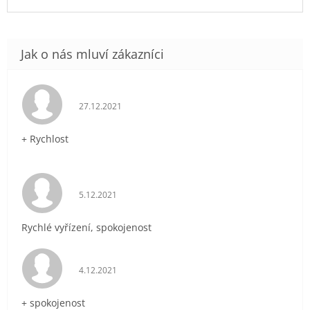
Hodnocení obchodu je 5 z 5 hvězdiček.
27.12.2021
+ Rychlost
Hodnocení obchodu je 5 z 5 hvězdiček.
5.12.2021
Rychlé vyřízení, spokojenost
Hodnocení obchodu je 5 z 5 hvězdiček.
4.12.2021
+ spokojenost