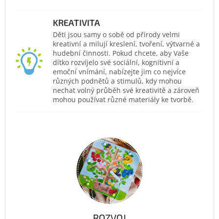
KREATIVITA
Děti jsou samy o sobě od přírody velmi
kreativní a milují kreslení, tvoření, výtvarné a
hudební činnosti. Pokud chcete, aby Vaše
dítko rozvíjelo své sociální, kognitivní a
emoční vnímání, nabízejte jim co nejvíce
různých podnětů a stimulů, kdy mohou
nechat volný průběh své kreativitě a zároveň
mohou používat různé materiály ke tvorbě.
ROZVOJ