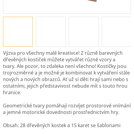
Výzva pro všechny malé kreativce! Z různě barevných
dřevěných kostiček můžete vytvářet různé vzory a
tvary. Ale pozor, to zdaleka není všechno! Kostičky jsou
trojrozměrné a je možné je kombinovat k vytváření stále
nových a nových obrazců. Ať už si děti hrají sami nebo s
ostatními, jejich představivost nebude mít s touto hrou
hranice.
Geometrické tvary pomáhají rozvíjet prostorové vnímání
a jemné motorické dovednosti prostřednictvím hry.
Obsah: 28 dřevěných kostek a 15 karet se šablonami