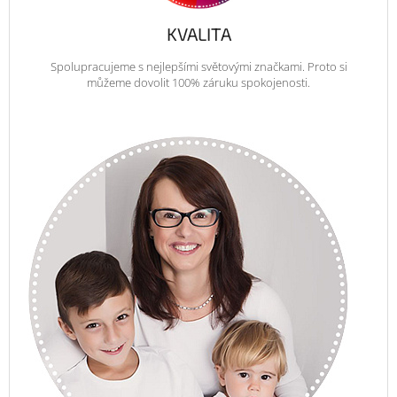
KVALITA
Spolupracujeme s nejlepšími světovými značkami. Proto si
můžeme dovolit 100% záruku spokojenosti.