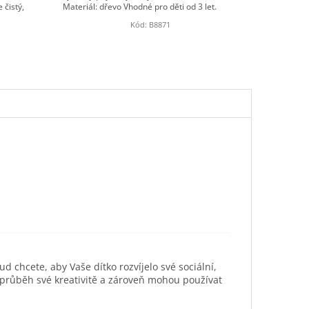
 čistý,
Materiál: dřevo Vhodné pro děti od 3 let.
Kód:
B8871
ud chcete, aby Vaše dítko rozvíjelo své sociální,
 průběh své kreativitě a zároveň mohou používat