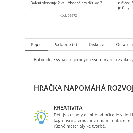
Balení obsahuje 2 ks. Vhodné pro děti od 3
ručičce. 
let.
je čistý,
Kód:
B8872
Popis
Podobné (4)
Diskuze
Ostatní 
Bubínek je vybaven jemnými světelnými a zvukovým
KREATIVITA
Děti jsou samy o sobě od přírody velmi kr
kognitivní a emoční vnímání, nabízejte
různé materiály ke tvorbě.