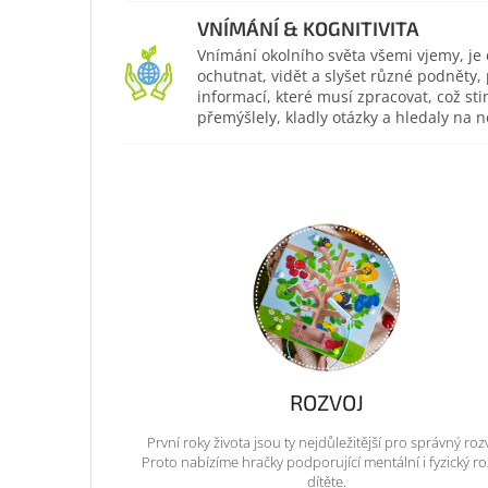
VNÍMÁNÍ & KOGNITIVITA
Vnímání okolního světa všemi vjemy, je 
ochutnat, vidět a slyšet různé podněty, 
informací, které musí zpracovat, což sti
přemýšlely, kladly otázky a hledaly na n
ROZVOJ
První roky života jsou ty nejdůležitější pro správný roz
Proto nabízíme hračky podporující mentální i fyzický ro
dítěte.