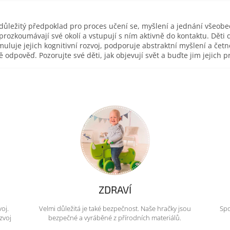
důležitý předpoklad pro proces učení se, myšlení a jednání všeobec
prozkoumávají své okolí a vstupují s ním aktivně do kontaktu. Děti 
muluje jejich kognitivní rozvoj, podporuje abstraktní myšlení a čet
ě odpověď. Pozorujte své děti, jak objevují svět a buďte jim jejich
ZDRAVÍ
voj.
Velmi důležitá je také bezpečnost. Naše hračky jsou
Spo
zvoj
bezpečné a vyráběné z přírodních materiálů.