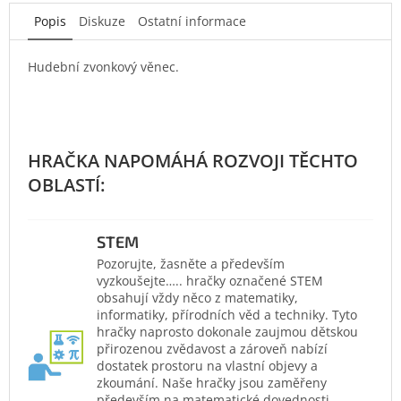
Popis
Diskuze
Ostatní informace
Hudební zvonkový věnec.
STEM
Pozorujte, žasněte a především
vyzkoušejte….. hračky označené STEM
obsahují vždy něco z matematiky,
informatiky, přírodních věd a techniky. Tyto
hračky naprosto dokonale zaujmou dětskou
přirozenou zvědavost a zároveň nabízí
dostatek prostoru na vlastní objevy a
zkoumání. Naše hračky jsou zaměřeny
především na matematické dovednosti,