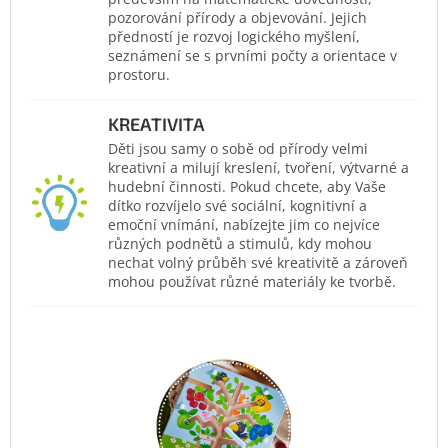
pozorování přírody a objevování. Jejich
předností je rozvoj logického myšlení,
seznámení se s prvními počty a orientace v
prostoru.
KREATIVITA
Děti jsou samy o sobě od přírody velmi
kreativní a milují kreslení, tvoření, výtvarné a
hudební činnosti. Pokud chcete, aby Vaše
dítko rozvíjelo své sociální, kognitivní a
emoční vnímání, nabízejte jim co nejvíce
různých podnětů a stimulů, kdy mohou
nechat volný průběh své kreativitě a zároveň
mohou používat různé materiály ke tvorbě.