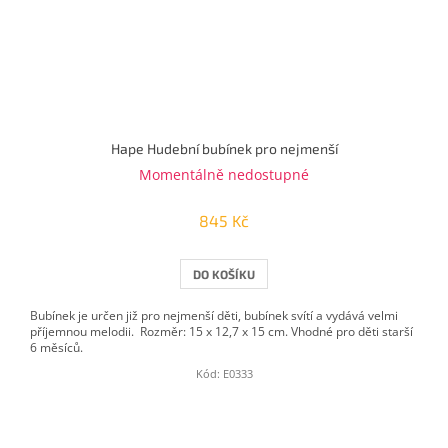
Hape Hudební bubínek pro nejmenší
Momentálně nedostupné
845 Kč
DO KOŠÍKU
Bubínek je určen již pro nejmenší děti, bubínek svítí a vydává velmi
příjemnou melodii. Rozměr: 15 x 12,7 x 15 cm. Vhodné pro děti starší
6 měsíců.
Kód:
E0333