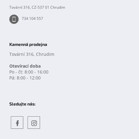
Tovární 316, CZ-537 01 Chrudim
734 104 557
Kamenná prodejna
Tovární 316, Chrudim
Otevírací doba
Po - čt: 8:00 - 16:00
Pá: 8:00 - 12:00
Sledujte nás:
Objevte
detskahra.cz
nás