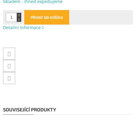
Měrná
Skladem - ihned expedujeme
cena:
PŘIDAT DO KOŠÍKU
Detailní informace
SOUVISEJÍCÍ PRODUKTY