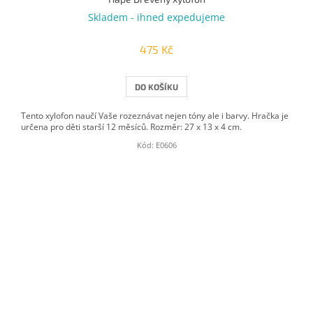
Skladem - ihned expedujeme
475 Kč
DO KOŠÍKU
Tento xylofon naučí Vaše rozeznávat nejen tóny ale i barvy. Hračka je
určena pro děti starší 12 měsíců. Rozměr: 27 x 13 x 4 cm.
Kód:
E0606