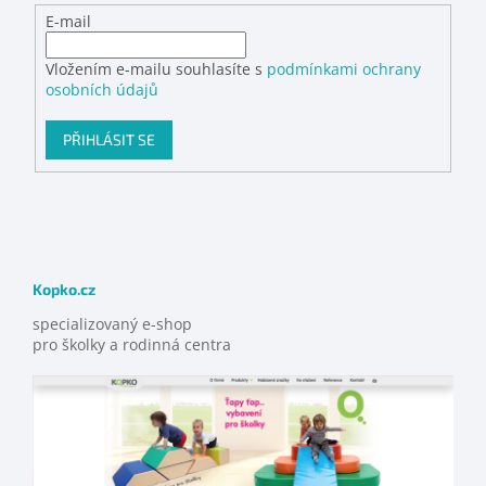
E-mail
Vložením e-mailu souhlasíte s
podmínkami ochrany
osobních údajů
PŘIHLÁSIT SE
Kopko.cz
specializovaný e-shop
pro školky a rodinná centra