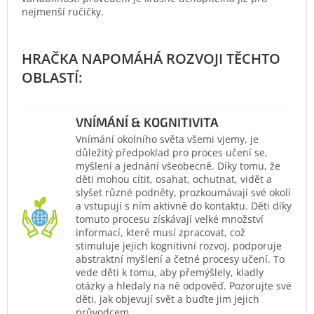
nejmenší ručičky.
VNÍMÁNÍ & KOGNITIVITA
Vnímání okolního světa všemi vjemy, je
důležitý předpoklad pro proces učení se,
myšlení a jednání všeobecně. Díky tomu, že
děti mohou cítit, osahat, ochutnat, vidět a
slyšet různé podněty, prozkoumávají své okolí
a vstupují s ním aktivně do kontaktu. Děti díky
tomuto procesu získávají velké množství
informací, které musí zpracovat, což
stimuluje jejich kognitivní rozvoj, podporuje
abstraktní myšlení a četné procesy učení. To
vede děti k tomu, aby přemýšlely, kladly
otázky a hledaly na ně odpověď. Pozorujte své
děti, jak objevují svět a buďte jim jejich
průvodcem.