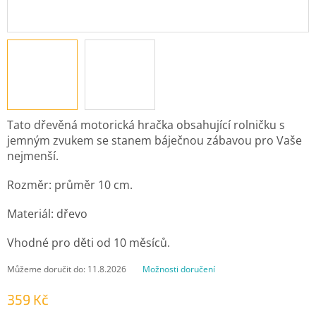
Tato dřevěná motorická hračka obsahující rolničku s
jemným zvukem se stanem báječnou zábavou pro Vaše
nejmenší.
Rozměr: průměr 10 cm.
Materiál: dřevo
Vhodné pro děti od 10 měsíců.
Můžeme doručit do:
11.8.2026
Možnosti doručení
359 Kč