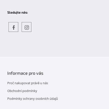
Sledujte nás:
Objevte
detskahra.cz
nás
na
facebooku
Informace pro vás
Proč nakupovat právě u nás
Obchodní podmínky
Podmínky ochrany osobních údajů