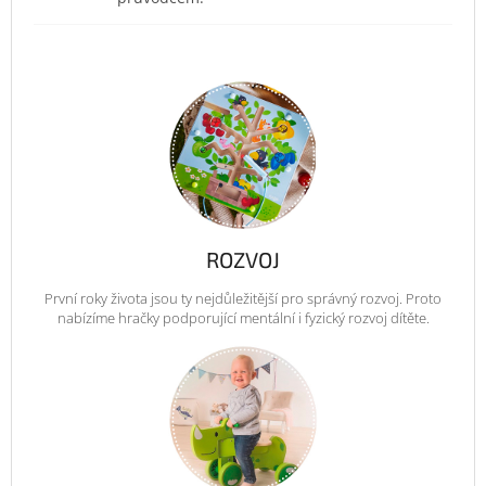
ROZVOJ
První roky života jsou ty nejdůležitější pro správný rozvoj. Proto
nabízíme hračky podporující mentální i fyzický rozvoj dítěte.