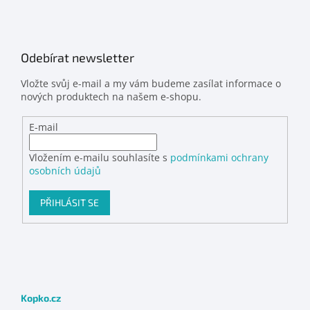
Odebírat newsletter
Vložte svůj e-mail a my vám budeme zasílat informace o
nových produktech na našem e-shopu.
E-mail
Vložením e-mailu souhlasíte s
podmínkami ochrany
osobních údajů
PŘIHLÁSIT SE
Kopko.cz