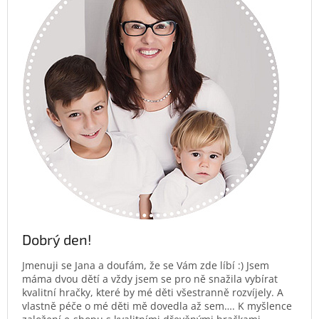
Dobrý den!
Jmenuji se Jana a doufám, že se Vám zde líbí :) Jsem
máma dvou dětí a vždy jsem se pro ně snažila vybírat
kvalitní hračky, které by mé děti všestranně rozvíjely. A
vlastně péče o mé děti mě dovedla až sem…. K myšlence