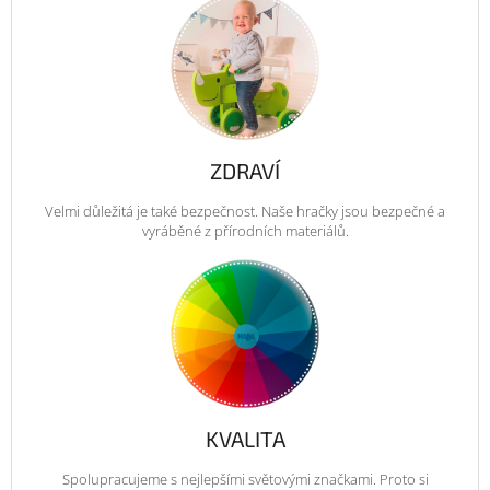
ZDRAVÍ
Velmi důležitá je také bezpečnost. Naše hračky jsou bezpečné a
vyráběné z přírodních materiálů.
KVALITA
Spolupracujeme s nejlepšími světovými značkami. Proto si