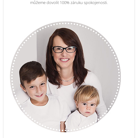
můžeme dovolit 100% záruku spokojenosti.