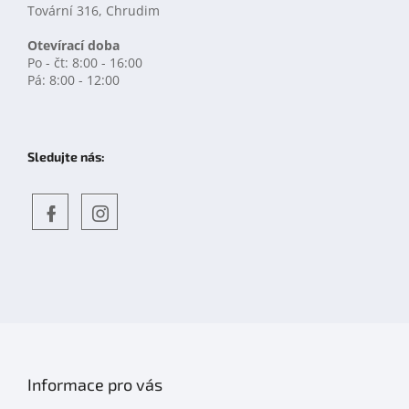
Tovární 316, Chrudim
Otevírací doba
Po - čt: 8:00 - 16:00
Pá: 8:00 - 12:00
Sledujte nás:
Objevte
detskahra.cz
nás
na
facebooku
Informace pro vás