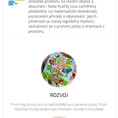
dostatek prostoru na vlastní objevy a
zkoumání. Naše hračky jsou zaměřeny
především na matematické dovednosti,
pozorování přírody a objevování. Jejich
předností je rozvoj logického myšlení,
seznámení se s prvními počty a orientace v
prostoru.
ROZVOJ
První roky života jsou ty nejdůležitější pro správný rozvoj. Proto
nabízíme hračky podporující mentální i fyzický rozvoj dítěte.