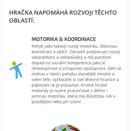
MOTORIKA & KOORDINACE
Pohyb jako takový rozvíjí motoriku, tělesnou
koordinaci a výdrž. Zároveň podporuje rozvoj
sebevědomí a sebedůvěry a má pozitivní
dopad na sociální kompetence jako je
ohleduplnost a schopnost spolupráce. Děti se
mohou v rámci pohybu dozvědět mnohé o
svém těle, vyzkoušet si své tělesné hranice a
pokoušet se je posouvat. Kromě hrubé
motoriky je nutné procvičovat s dětmi i
jemnou motoriku, která má důležitou roli v
pozdějším věku při učení.