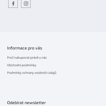
Objevte
detskahra.cz
nás
na
facebooku
Informace pro vás
Proč nakupovat právě u nás
Obchodní podmínky
Podmínky ochrany osobních údajů
Odebírat newsletter