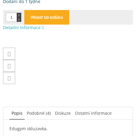
Měrná
Dodání do 1 týdne
cena:
PŘIDAT DO KOŠÍKU
Detailní informace
Popis
Podobné (4)
Diskuze
Ostatní informace
Edugym skluzavka.