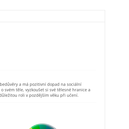
ebedůvěry a má pozitivní dopad na sociální
svém těle, vyzkoušet si své tělesné hranice a
ůležitou roli v pozdějším věku při učení.