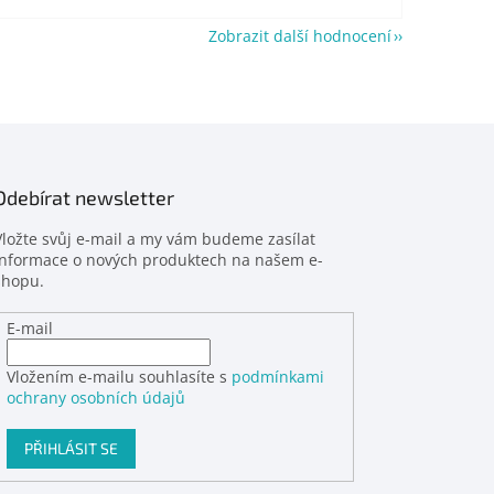
Zobrazit další hodnocení
Odebírat newsletter
Vložte svůj e-mail a my vám budeme zasílat
informace o nových produktech na našem e-
shopu.
E-mail
Vložením e-mailu souhlasíte s
podmínkami
ochrany osobních údajů
PŘIHLÁSIT SE