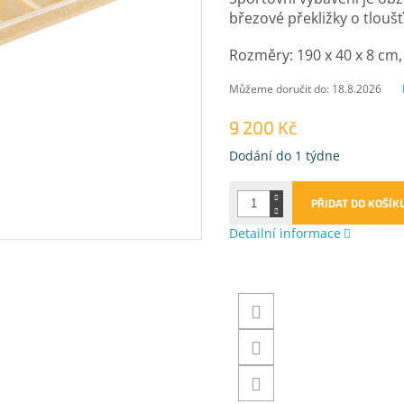
březové překližky o tlou
Rozměry: 190 x 40 x 8 cm, 
Můžeme doručit do:
18.8.2026
9 200 Kč
Měrná
Dodání do 1 týdne
cena:
PŘIDAT DO KOŠÍK
Detailní informace