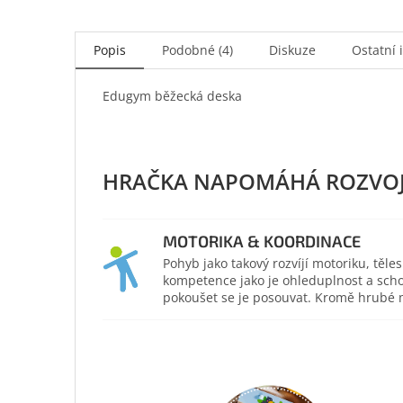
Popis
Podobné (4)
Diskuze
Ostatní 
Edugym běžecká deska
MOTORIKA & KOORDINACE
Pohyb jako takový rozvíjí motoriku, těl
kompetence jako je ohleduplnost a scho
pokoušet se je posouvat. Kromě hrubé mo