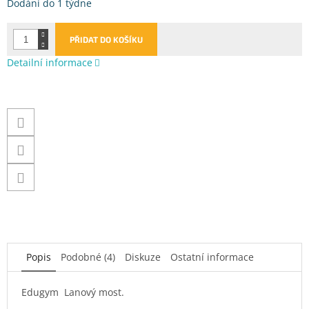
Měrná
Dodání do 1 týdne
cena:
PŘIDAT DO KOŠÍKU
Detailní informace
Popis
Podobné (4)
Diskuze
Ostatní informace
Edugym Lanový most.