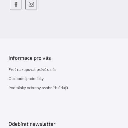
Objevte
detskahra.cz
nás
na
facebooku
Informace pro vás
Proč nakupovat právě u nás
Obchodní podmínky
Podmínky ochrany osobních údajů
Odebírat newsletter