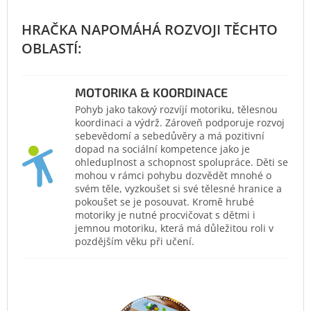
MOTORIKA & KOORDINACE
Pohyb jako takový rozvíjí motoriku, tělesnou
koordinaci a výdrž. Zároveň podporuje rozvoj
sebevědomí a sebedůvěry a má pozitivní
dopad na sociální kompetence jako je
ohleduplnost a schopnost spolupráce. Děti se
mohou v rámci pohybu dozvědět mnohé o
svém těle, vyzkoušet si své tělesné hranice a
pokoušet se je posouvat. Kromě hrubé
motoriky je nutné procvičovat s dětmi i
jemnou motoriku, která má důležitou roli v
pozdějším věku při učení.