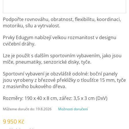
Podpořte rovnováhu, obratnost, flexibilitu, koordinaci,
motoriku, sílu a vytrvalost.
Prvky Edugym nabízejí velkou rozmanitost v designu
cvičební dráhy.
Lze je použít s dalším sportovním vybavením, jako jsou
míče, pneumatiky, senzorické disky, tyče.
Sportovní vybavení je obzvláště odolné: boční panely
jsou vyrobeny z březové překližky o tloušťce 15 mm, tyče
z masivního bukového dřeva.
Rozměry: 190 x 40 x 8 cm, zářez: 3,5 x 3 cm (DxV)
Můžeme doručit do:
19.8.2026
Možnosti doručení
9 950 Kč