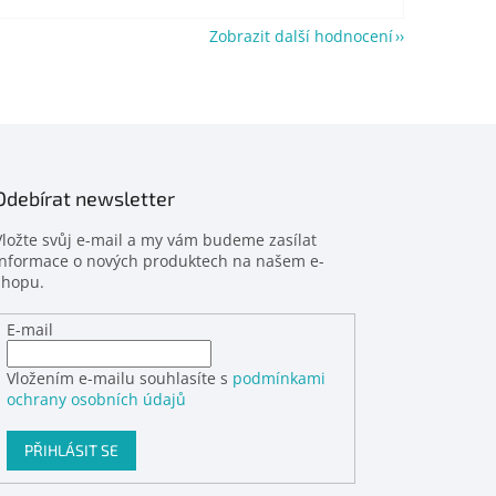
Zobrazit další hodnocení
Odebírat newsletter
Vložte svůj e-mail a my vám budeme zasílat
informace o nových produktech na našem e-
shopu.
E-mail
Vložením e-mailu souhlasíte s
podmínkami
ochrany osobních údajů
PŘIHLÁSIT SE