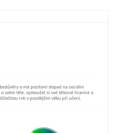
ebedůvěry a má pozitivní dopad na sociální
svém těle, vyzkoušet si své tělesné hranice a
ůležitou roli v pozdějším věku při učení.