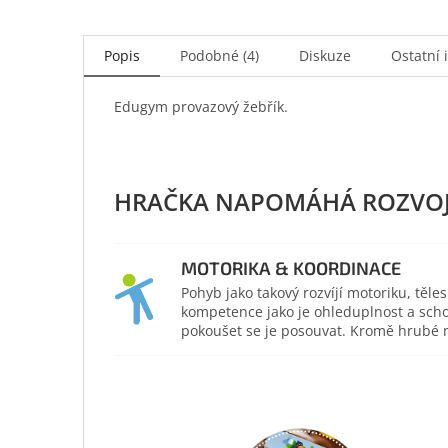
Popis
Podobné (4)
Diskuze
Ostatní 
Edugym provazový žebřík.
MOTORIKA & KOORDINACE
Pohyb jako takový rozvíjí motoriku, těl
kompetence jako je ohleduplnost a scho
pokoušet se je posouvat. Kromě hrubé mo