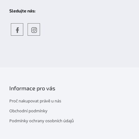
Sledujte nás:
Objevte
detskahra.cz
nás
na
facebooku
Informace pro vás
Proč nakupovat právě u nás
Obchodní podmínky
Podmínky ochrany osobních údajů