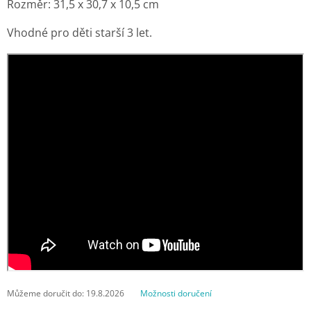
Rozměr: 31,5 x 30,7 x 10,5 cm
Vhodné pro děti starší 3 let.
Můžeme doručit do:
19.8.2026
Možnosti doručení