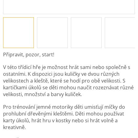
Připravit, pozor, start!
V této třídicí hře je možnost hrát sami nebo společně s
ostatními. K dispozici jsou kuličky ve dvou různých
velikostech a kleště, které se hodí pro obě velikosti. S
kartičkami úkolů se děti mohou naučit rozeznávat různé
velikosti, množství a barvy kuliček.
Pro trénování jemné motoriky děti umisťují míčky do
prohlubní dřevěnými kleštěmi. Děti mohou používat
karty úkolů, hrát hru v kostky nebo si hrát volně a
kreativně.