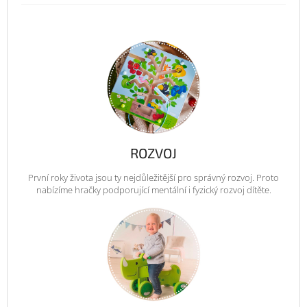
ROZVOJ
První roky života jsou ty nejdůležitější pro správný rozvoj. Proto
nabízíme hračky podporující mentální i fyzický rozvoj dítěte.