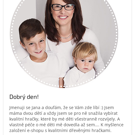
Dobrý den!
Jmenuji se Jana a doufám, že se Vám zde líbí :) Jsem
máma dvou dětí a vždy jsem se pro ně snažila vybírat
kvalitní hračky, které by mé děti všestranně rozvíjely. A
vlastně péče o mé děti mě dovedla až sem…. K myšlence
založení e-shopu s kvalitními dřevěnými hračkami.