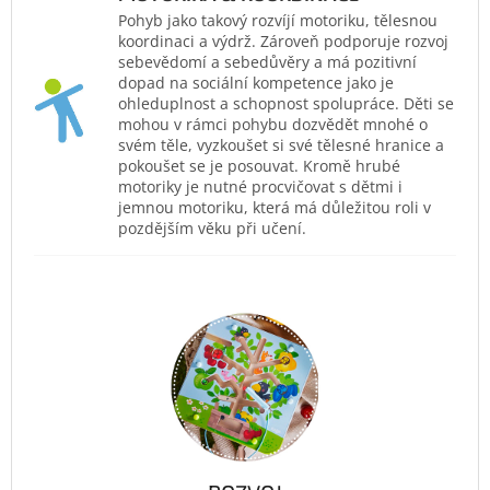
Pohyb jako takový rozvíjí motoriku, tělesnou
koordinaci a výdrž. Zároveň podporuje rozvoj
sebevědomí a sebedůvěry a má pozitivní
dopad na sociální kompetence jako je
ohleduplnost a schopnost spolupráce. Děti se
mohou v rámci pohybu dozvědět mnohé o
svém těle, vyzkoušet si své tělesné hranice a
pokoušet se je posouvat. Kromě hrubé
motoriky je nutné procvičovat s dětmi i
jemnou motoriku, která má důležitou roli v
pozdějším věku při učení.