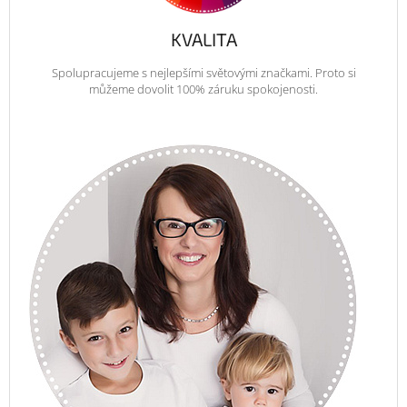
KVALITA
Spolupracujeme s nejlepšími světovými značkami. Proto si
můžeme dovolit 100% záruku spokojenosti.