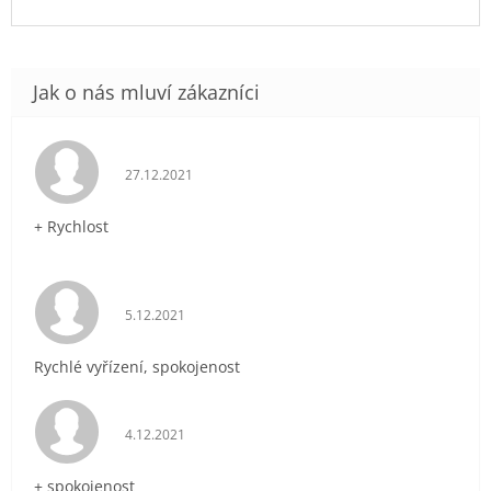
Hodnocení obchodu je 5 z 5 hvězdiček.
27.12.2021
+ Rychlost
Hodnocení obchodu je 5 z 5 hvězdiček.
5.12.2021
Rychlé vyřízení, spokojenost
Hodnocení obchodu je 5 z 5 hvězdiček.
4.12.2021
+ spokojenost