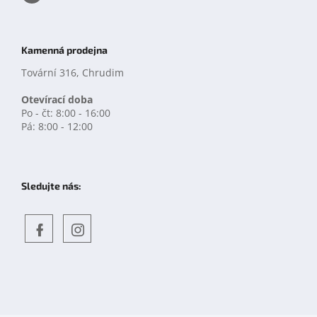
Kamenná prodejna
Tovární 316, Chrudim
Otevírací doba
Po - čt: 8:00 - 16:00
Pá: 8:00 - 12:00
Sledujte nás:
Objevte
detskahra.cz
nás
na
facebooku