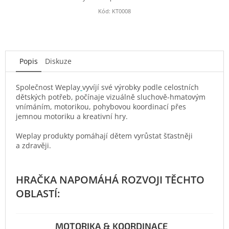
Kód:
KT0008
Popis
Diskuze
Společnost Weplay
vyvíjí své výrobky podle celostních
dětských potřeb, počínaje vizuálně sluchově-hmatovým
vnímáním, motorikou, pohybovou koordinací přes
jemnou motoriku a kreativní hry.
Weplay produkty pomáhají dětem vyrůstat šťastněji
a zdravěji.
MOTORIKA & KOORDINACE