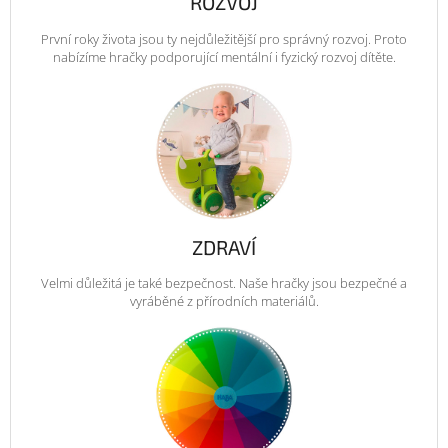
ROZVOJ
První roky života jsou ty nejdůležitější pro správný rozvoj. Proto
nabízíme hračky podporující mentální i fyzický rozvoj dítěte.
ZDRAVÍ
Velmi důležitá je také bezpečnost. Naše hračky jsou bezpečné a
vyráběné z přírodních materiálů.