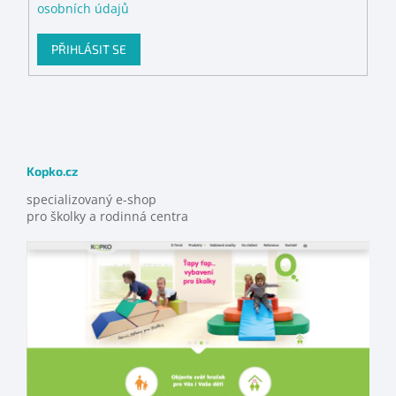
osobních údajů
PŘIHLÁSIT SE
Kopko.cz
specializovaný e-shop
pro školky a rodinná centra