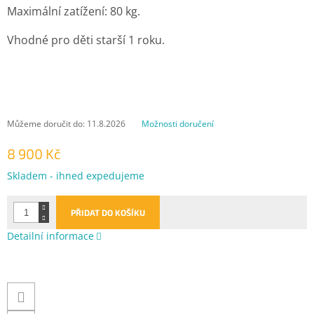
Maximální zatížení: 80 kg.
Vhodné pro děti starší 1 roku.
Můžeme doručit do:
11.8.2026
Možnosti doručení
8 900 Kč
Měrná
Skladem - ihned expedujeme
cena:
PŘIDAT DO KOŠÍKU
Detailní informace