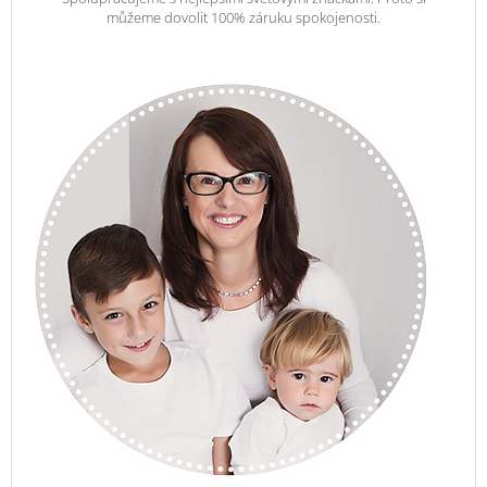
můžeme dovolit 100% záruku spokojenosti.