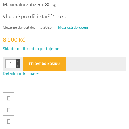
Maximální zatížení: 80 kg.
Vhodné pro děti starší 1 roku.
Můžeme doručit do:
11.8.2026
Možnosti doručení
8 900 Kč
Měrná
Skladem - ihned expedujeme
cena:
PŘIDAT DO KOŠÍKU
Detailní informace