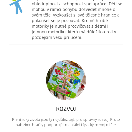
ohleduplnost a schopnost spolupráce. Děti se
mohou v rámci pohybu dozvědět mnohé o
svém těle, vyzkoušet si své tělesné hranice a
pokoušet se je posouvat. Kromě hrubé
motoriky je nutné procvičovat s dětmi i
jemnou motoriku, která má důležitou roli v
pozdějším věku při učení.
ROZVOJ
První roky života jsou ty nejdůležitější pro správný rozvoj. Proto
nabízíme hračky podporující mentální i fyzický rozvoj dítěte.