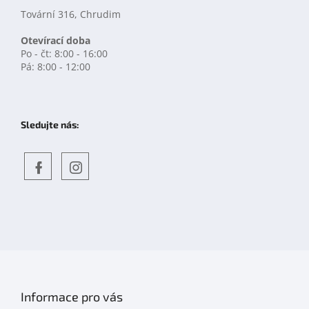
Tovární 316, Chrudim
Otevírací doba
Po - čt: 8:00 - 16:00
Pá: 8:00 - 12:00
Sledujte nás:
Objevte
detskahra.cz
nás
na
facebooku
Informace pro vás