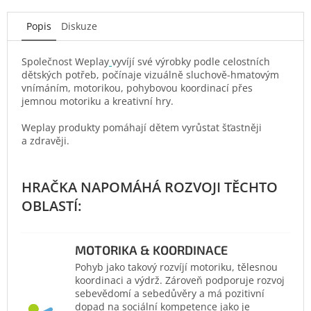
Popis
Diskuze
Společnost Weplay
vyvíjí své výrobky podle celostních
dětských potřeb, počínaje vizuálně sluchově-hmatovým
vnímáním, motorikou, pohybovou koordinací přes
jemnou motoriku a kreativní hry.
Weplay produkty pomáhají dětem vyrůstat šťastněji
a zdravěji.
MOTORIKA & KOORDINACE
Pohyb jako takový rozvíjí motoriku, tělesnou
koordinaci a výdrž. Zároveň podporuje rozvoj
sebevědomí a sebedůvěry a má pozitivní
dopad na sociální kompetence jako je