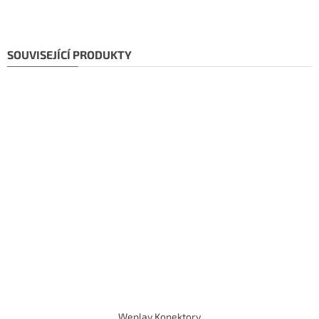
SOUVISEJÍCÍ PRODUKTY
Weplay Konektory