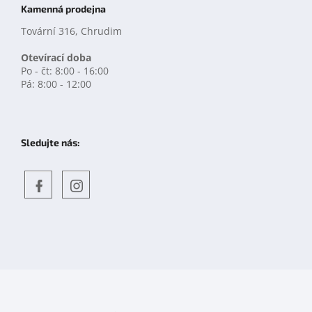
Kamenná prodejna
Tovární 316, Chrudim
Otevírací doba
Po - čt: 8:00 - 16:00
Pá: 8:00 - 12:00
Sledujte nás:
Objevte
detskahra.cz
nás
na
facebooku