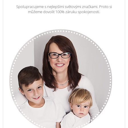
Spolupracujeme s nejlepšími světovými značkami. Proto si
můžeme dovolit 100% záruku spokojenosti.