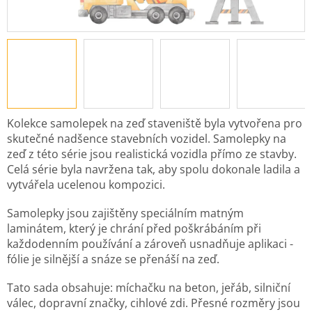
Kolekce samolepek na zeď staveniště byla vytvořena pro
skutečné nadšence stavebních vozidel. Samolepky na
zeď z této série jsou realistická vozidla přímo ze stavby.
Celá série byla navržena tak, aby spolu dokonale ladila a
vytvářela ucelenou kompozici.
Samolepky jsou zajištěny speciálním matným
laminátem, který je chrání před poškrábáním při
každodenním používání a zároveň usnadňuje aplikaci -
fólie je silnější a snáze se přenáší na zeď.
Tato sada obsahuje: míchačku na beton, jeřáb, silniční
válec, dopravní značky, cihlové zdi. Přesné rozměry jsou