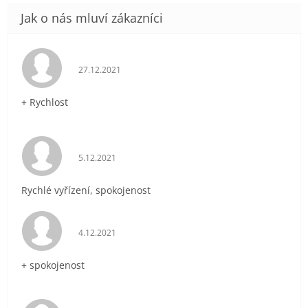
Hodnocení obchodu je 5 z 5 hvězdiček.
27.12.2021
+ Rychlost
Hodnocení obchodu je 5 z 5 hvězdiček.
5.12.2021
Rychlé vyřízení, spokojenost
Hodnocení obchodu je 5 z 5 hvězdiček.
4.12.2021
+ spokojenost