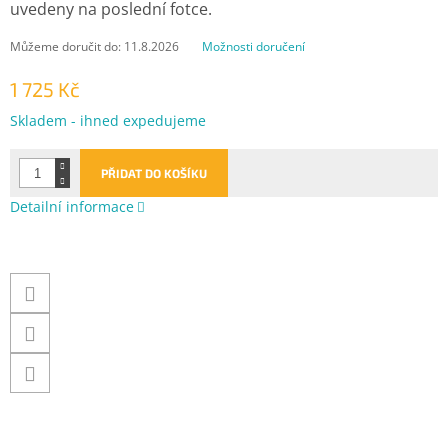
uvedeny na poslední fotce.
Můžeme doručit do:
11.8.2026
Možnosti doručení
1 725 Kč
Měrná
Skladem - ihned expedujeme
cena:
PŘIDAT DO KOŠÍKU
Detailní informace