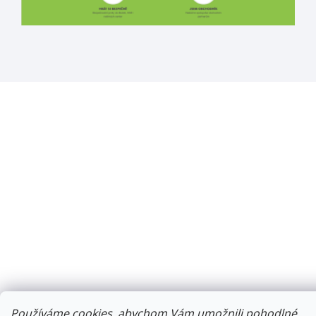
Používáme cookies, abychom Vám umožnili pohodlné