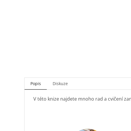
Popis
Diskuze
V této knize najdete mnoho rad a cvičení z