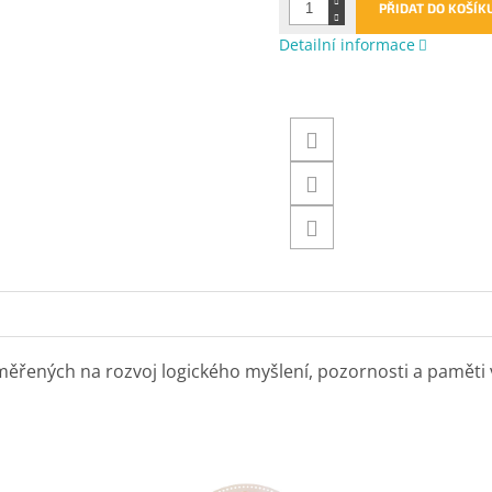
PŘIDAT DO KOŠÍK
Detailní informace
aměřených na rozvoj logického myšlení, pozornosti a paměti