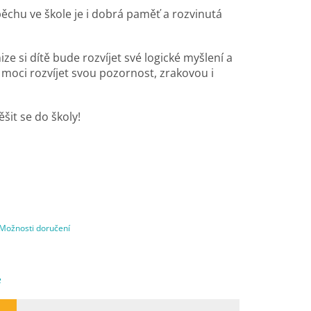
chu ve škole je i dobrá paměť a rozvinutá
nize si dítě bude rozvíjet své logické myšlení a
 moci rozvíjet svou pozornost, zrakovou i
ěšit se do školy!
Možnosti doručení
e