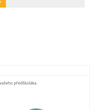
U
 vašeho předškoláka.