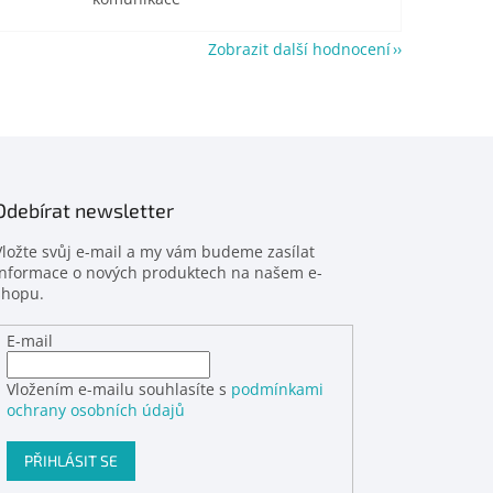
Zobrazit další hodnocení
Odebírat newsletter
Vložte svůj e-mail a my vám budeme zasílat
informace o nových produktech na našem e-
shopu.
E-mail
Vložením e-mailu souhlasíte s
podmínkami
ochrany osobních údajů
PŘIHLÁSIT SE