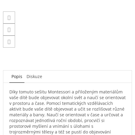
Popis
Diskuze
Díky tomuto sešitu Montessori a přiloženým materiálům
vaše dítě bude objevovat okolní svět a naučí se orientovat
v prostoru a čase. Pomocí tematických vzdělávacích
aktivit bude vaše dítě objevovat a učit se rozlišovat různé
materiály a barvy. Naučí se orientovat v čase a určovat a
rozpoznávat jednotlivá roční období, procvičí si
prostorové myšlení a vnímání s úlohami s
trojrozměrnými tělesy a též se pustí do objevování