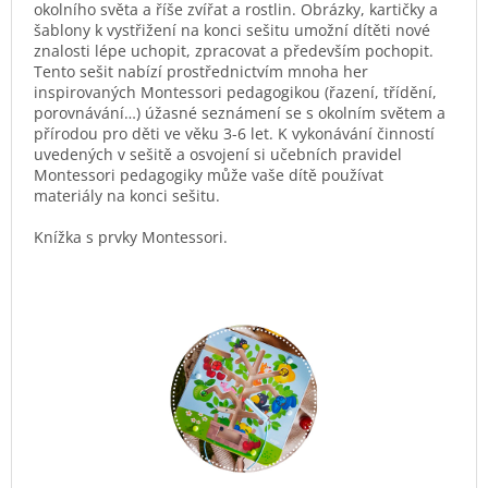
okolního světa a říše zvířat a rostlin. Obrázky, kartičky a
šablony k vystřižení na konci sešitu umožní dítěti nové
znalosti lépe uchopit, zpracovat a především pochopit.
Tento sešit nabízí prostřednictvím mnoha her
inspirovaných Montessori pedagogikou (řazení, třídění,
porovnávání…) úžasné seznámení se s okolním světem a
přírodou pro děti ve věku 3-6 let. K vykonávání činností
uvedených v sešitě a osvojení si učebních pravidel
Montessori pedagogiky může vaše dítě používat
materiály na konci sešitu.
Knížka s prvky Montessori.