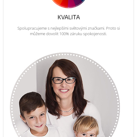
KVALITA
Spolupracujeme s nejlepšími světovými značkami. Proto si
můžeme dovolit 100% záruku spokojenosti.