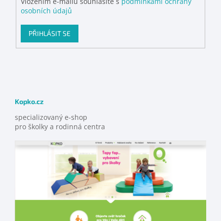
Vložením e-mailu souhlasíte s
podmínkami ochrany
osobních údajů
PŘIHLÁSIT SE
Kopko.cz
specializovaný e-shop
pro školky a rodinná centra