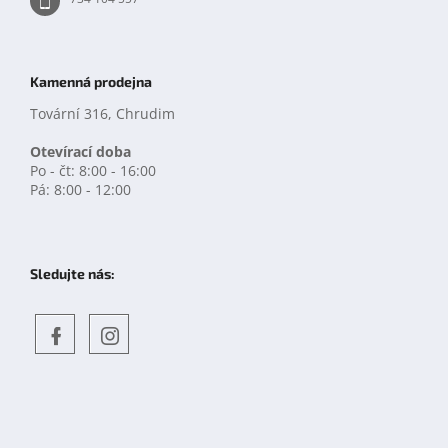
Kamenná prodejna
Tovární 316, Chrudim
Otevírací doba
Po - čt: 8:00 - 16:00
Pá: 8:00 - 12:00
Sledujte nás:
Objevte
detskahra.cz
nás
na
facebooku