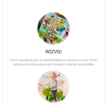
ROZVOJ
První roky života jsou ty nejdůležitější pro správný rozvoj. Proto
nabízíme hračky podporující mentální i fyzický rozvoj dítěte.