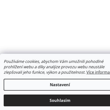
Používáme cookies, abychom Vám umožnili pohodlné
prohlížení webu a díky analýze provozu webu neustále
zlepšovali jeho funkce, výkon a použitelnost
.
Více informa
Nastavení
Souhlasím
Ke každé objednávce obdržíte malý dárek.