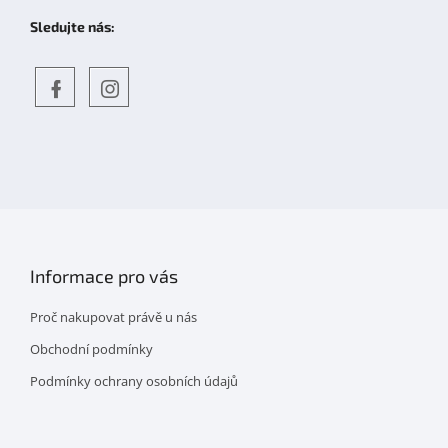
Sledujte nás:
Objevte
detskahra.cz
nás
na
facebooku
Informace pro vás
Proč nakupovat právě u nás
Obchodní podmínky
Podmínky ochrany osobních údajů