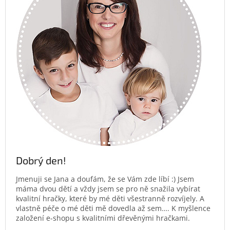
Dobrý den!
Jmenuji se Jana a doufám, že se Vám zde líbí :) Jsem
máma dvou dětí a vždy jsem se pro ně snažila vybírat
kvalitní hračky, které by mé děti všestranně rozvíjely. A
vlastně péče o mé děti mě dovedla až sem…. K myšlence
založení e-shopu s kvalitními dřevěnými hračkami.