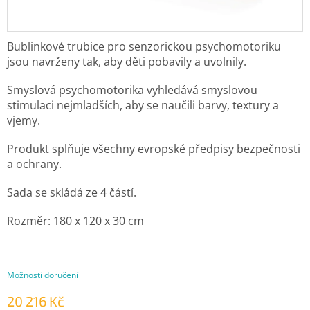
Bublinkové trubice pro senzorickou psychomotoriku
jsou navrženy tak, aby děti pobavily a uvolnily.
Smyslová psychomotorika vyhledává smyslovou
stimulaci nejmladších, aby se naučili barvy, textury a
vjemy.
Produkt splňuje všechny evropské předpisy bezpečnosti
a ochrany.
Sada se skládá ze 4 částí.
Rozměr: 180 x 120 x 30 cm
Možnosti doručení
20 216 Kč