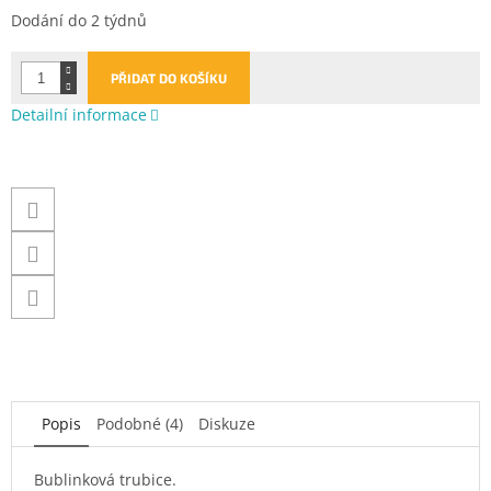
Měrná
Dodání do 2 týdnů
cena:
PŘIDAT DO KOŠÍKU
Detailní informace
Popis
Podobné (4)
Diskuze
Bublinková trubice.