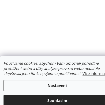
Používáme cookies, abychom Vám umožnili pohodlné
prohlížení webu a díky analýze provozu webu neustále
zlepšovali jeho funkce, výkon a použitelnost
.
Více informa
Nastavení
Souhlasím
Ke každé objednávce obdržíte malý dárek.