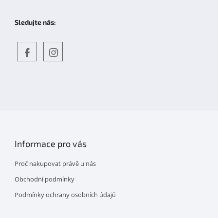
Sledujte nás:
Objevte
detskahra.cz
nás
na
facebooku
Informace pro vás
Proč nakupovat právě u nás
Obchodní podmínky
Podmínky ochrany osobních údajů