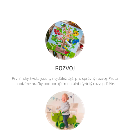
ROZVOJ
První roky života jsou ty nejdůležitější pro správný rozvoj. Proto
nabízíme hračky podporující mentální i fyzický rozvoj dítěte.