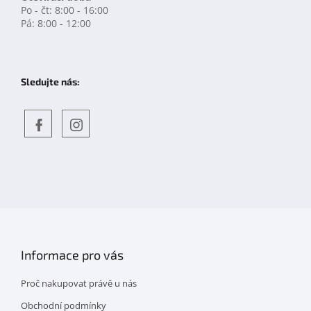
Po - čt: 8:00 - 16:00
Pá: 8:00 - 12:00
Sledujte nás:
Objevte
detskahra.cz
nás
na
facebooku
Informace pro vás
Proč nakupovat právě u nás
Obchodní podmínky