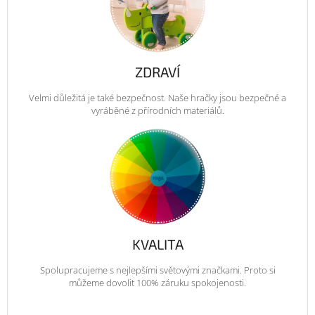
ZDRAVÍ
Velmi důležitá je také bezpečnost. Naše hračky jsou bezpečné a
vyráběné z přírodních materiálů.
KVALITA
Spolupracujeme s nejlepšími světovými značkami. Proto si
můžeme dovolit 100% záruku spokojenosti.