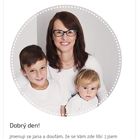
Dobrý den!
Jmenuji se Jana a doufám, že se Vám zde líbí :) Jsem