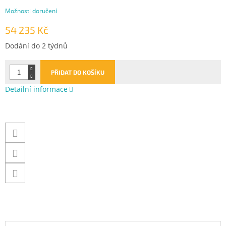
Možnosti doručení
54 235 Kč
Měrná
Dodání do 2 týdnů
cena:
PŘIDAT DO KOŠÍKU
Detailní informace