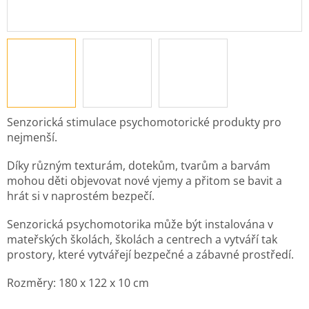
Senzorická stimulace psychomotorické produkty pro
nejmenší.
Díky různým texturám, dotekům, tvarům a barvám
mohou děti objevovat nové vjemy a přitom se bavit a
hrát si v naprostém bezpečí.
Senzorická psychomotorika může být instalována v
mateřských školách, školách a centrech a vytváří tak
prostory, které vytvářejí bezpečné a zábavné prostředí.
Rozměry:
180 x 122 x 10 cm