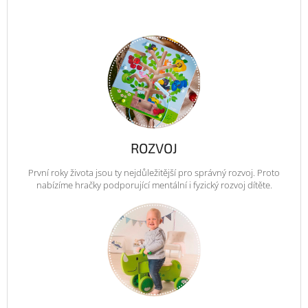
ROZVOJ
První roky života jsou ty nejdůležitější pro správný rozvoj. Proto
nabízíme hračky podporující mentální i fyzický rozvoj dítěte.