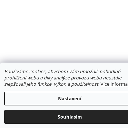
Používáme cookies, abychom Vám umožnili pohodlné
prohlížení webu a díky analýze provozu webu neustále
zlepšovali jeho funkce, výkon a použitelnost
.
Více informa
Nastavení
Souhlasím
Ke každé objednávce obdržíte malý dárek.