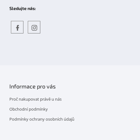
Sledujte nás:
Objevte
detskahra.cz
nás
na
facebooku
Informace pro vás
Proč nakupovat právě u nás
Obchodní podmínky
Podmínky ochrany osobních údajů