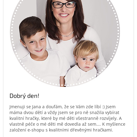
Dobrý den!
Jmenuji se Jana a doufám, že se Vám zde líbí :) Jsem
máma dvou dětí a vždy jsem se pro ně snažila vybírat
kvalitní hračky, které by mé děti všestranně rozvíjely. A
vlastně péče o mé děti mě dovedla až sem…. K myšlence
založení e-shopu s kvalitními dřevěnými hračkami.