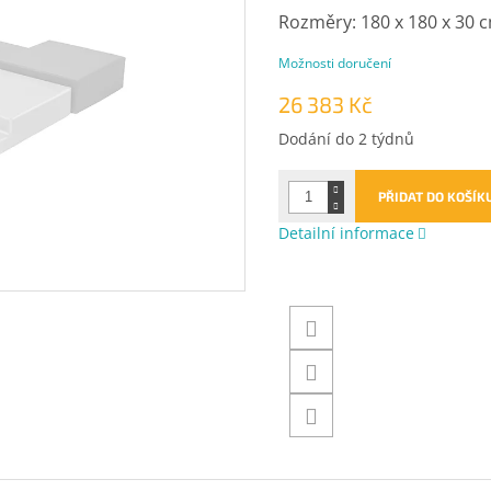
Rozměry:
180 x 180 x 30 
Možnosti doručení
26 383 Kč
Měrná
Dodání do 2 týdnů
cena:
PŘIDAT DO KOŠÍK
Detailní informace