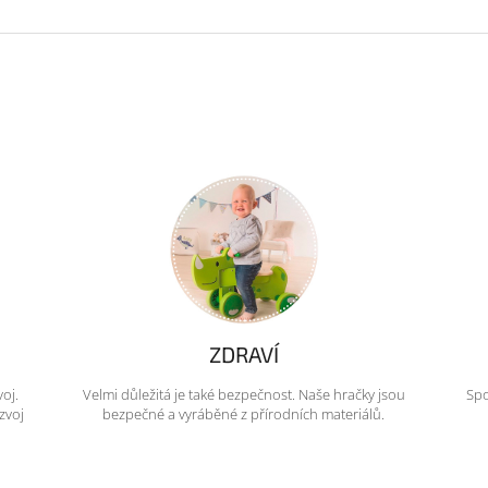
ZDRAVÍ
voj.
Velmi důležitá je také bezpečnost. Naše hračky jsou
Spo
zvoj
bezpečné a vyráběné z přírodních materiálů.