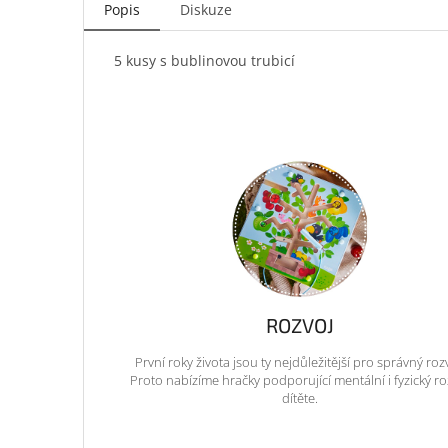
Popis
Diskuze
5 kusy s bublinovou trubicí
ROZVOJ
První roky života jsou ty nejdůležitější pro správný roz
Proto nabízíme hračky podporující mentální i fyzický ro
dítěte.