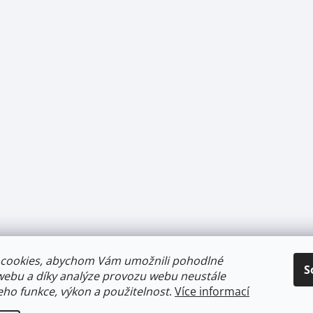
cookies, abychom Vám umožnili pohodlné
S
webu a díky analýze provozu webu neustále
jeho funkce, výkon a použitelnost
.
Více informací