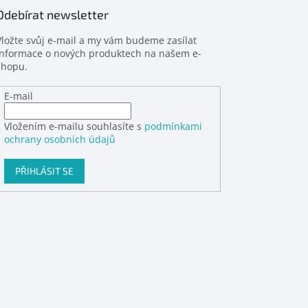
Odebírat newsletter
Vložte svůj e-mail a my vám budeme zasílat
informace o nových produktech na našem e-
shopu.
E-mail
Vložením e-mailu souhlasíte s
podmínkami
ochrany osobních údajů
PŘIHLÁSIT SE