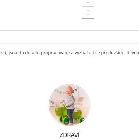
ostí, jsou do detailu propracované a vyznačují se především citliv
ZDRAVÍ