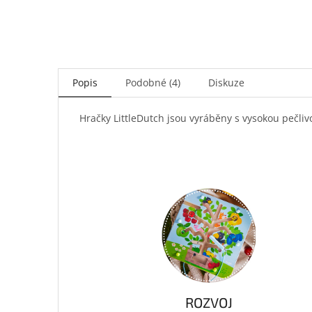
Popis
Podobné (4)
Diskuze
Hračky LittleDutch jsou vyráběny s vysokou pečliv
ROZVOJ