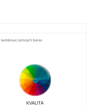
ou kombinací jemných barev.
KVALITA