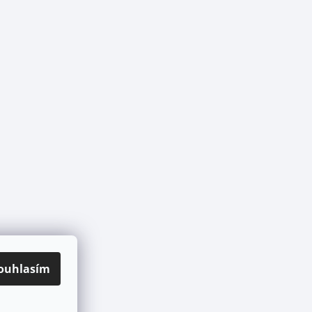
ouhlasím