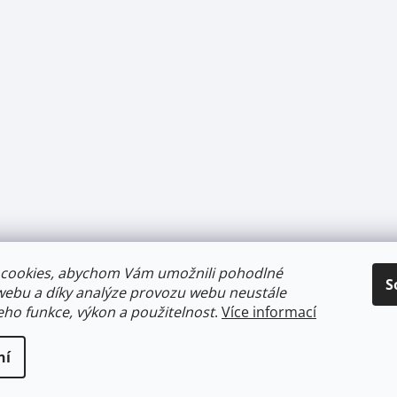
cookies, abychom Vám umožnili pohodlné
S
webu a díky analýze provozu webu neustále
jeho funkce, výkon a použitelnost
.
Více informací
ní