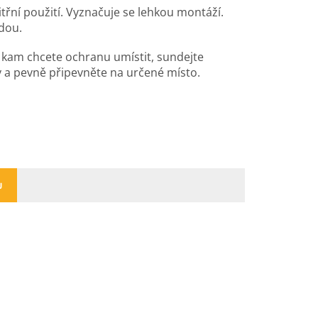
třní použití. Vyznačuje se lehkou montáží.
dou.
, kam chcete ochranu umístit, sundejte
y a pevně připevněte na určené místo.
U