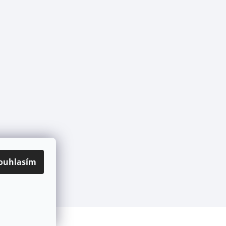
ouhlasím