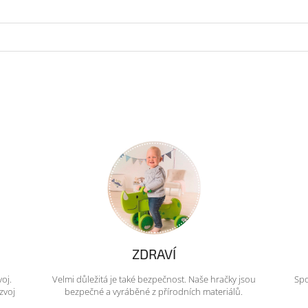
ZDRAVÍ
voj.
Velmi důležitá je také bezpečnost. Naše hračky jsou
Spo
zvoj
bezpečné a vyráběné z přírodních materiálů.