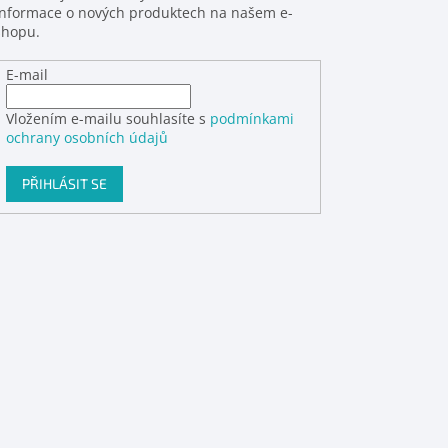
informace o nových produktech na našem e-
shopu.
E-mail
Vložením e-mailu souhlasíte s
podmínkami
ochrany osobních údajů
PŘIHLÁSIT SE