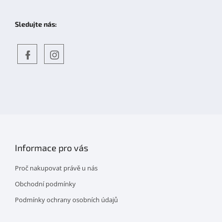
Sledujte nás:
Objevte
detskahra.cz
nás
na
facebooku
Informace pro vás
Proč nakupovat právě u nás
Obchodní podmínky
Podmínky ochrany osobních údajů