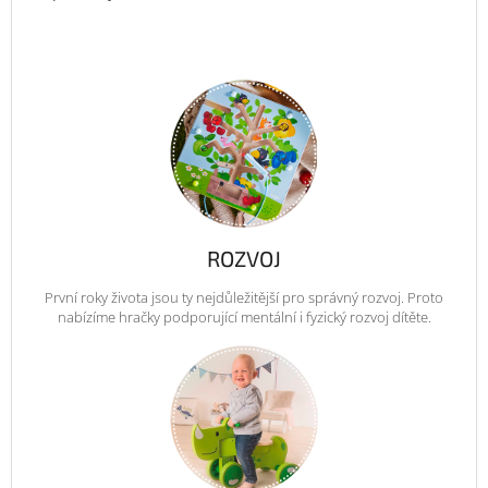
ROZVOJ
První roky života jsou ty nejdůležitější pro správný rozvoj. Proto
nabízíme hračky podporující mentální i fyzický rozvoj dítěte.