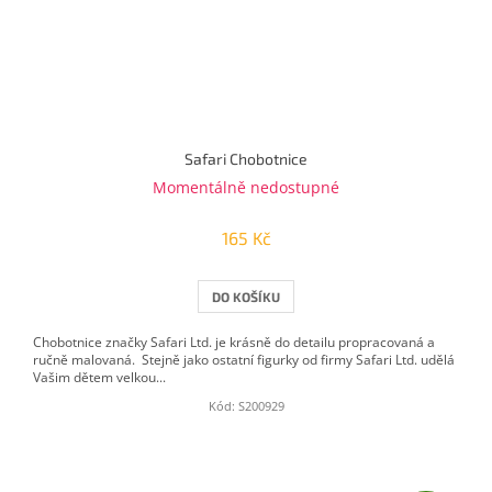
Safari Chobotnice
Momentálně nedostupné
165 Kč
DO KOŠÍKU
Chobotnice značky Safari Ltd. je krásně do detailu propracovaná a
ručně malovaná. Stejně jako ostatní figurky od firmy Safari Ltd. udělá
Vašim dětem velkou...
Kód:
S200929