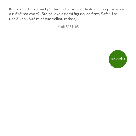
Koník s jezdcem značky Safari Ltd. je krásně do detailu propracovaný
a ručně malovaný. Stejně jako ostatní figurky od firmy Safari Ltd.
udělá koník Vašim dětem velkou radost,...
Kód:
S151105
Novinka