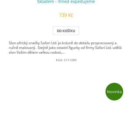
Skladem - ihned expedujeme
739 Kč
DO KOŠÍKU
Slon africký značky Safari Ltd. je krásně do detailu propracovaný a
ručně malovaný. Stejně jako ostatní figurky od firmy Safari Ltd. udělá
slon Vašim dětem velkou radost,...
Kód:
S111089
Novinka