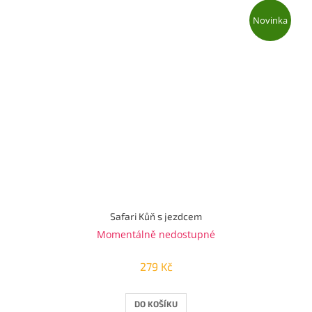
Novinka
Safari Kůň s jezdcem
Momentálně nedostupné
279 Kč
DO KOŠÍKU