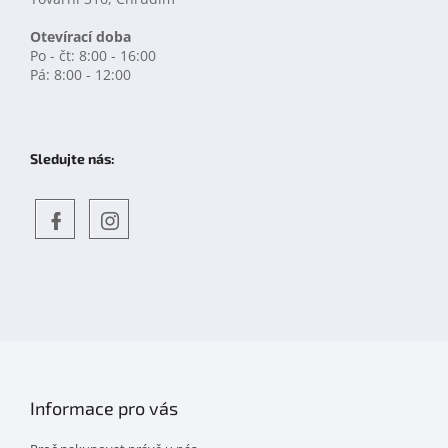
Otevírací doba
Po - čt: 8:00 - 16:00
Pá: 8:00 - 12:00
Sledujte nás:
Objevte
detskahra.cz
nás
na
facebooku
Informace pro vás