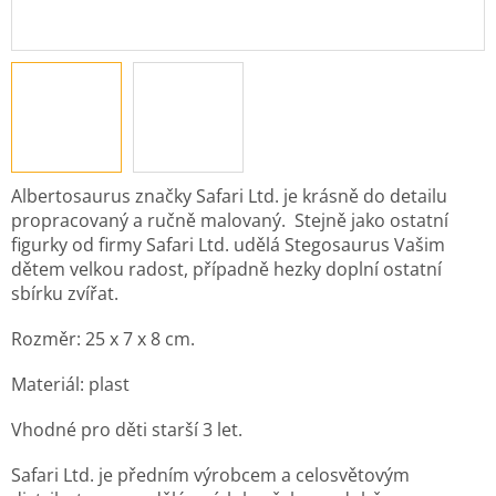
Albertosaurus značky Safari Ltd. je krásně do detailu
propracovaný a ručně malovaný.
Stejně jako ostatní
figurky od firmy Safari Ltd. udělá Stegosaurus Vašim
dětem velkou radost,
případně hezky doplní ostatní
sbírku zvířat.
Rozměr: 25 x 7 x 8 cm.
Materiál: plast
Vhodné pro děti starší 3 let.
Safari Ltd. je předním výrobcem a celosvětovým