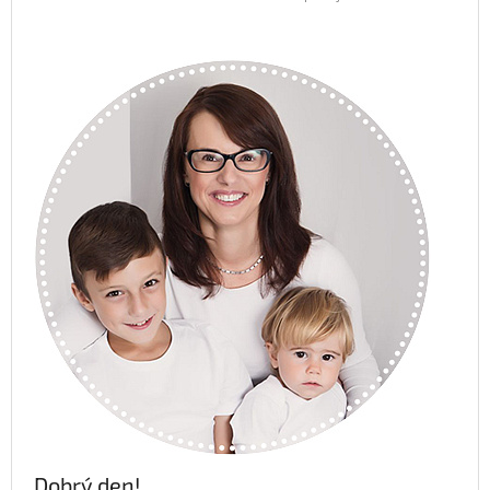
Dobrý den!