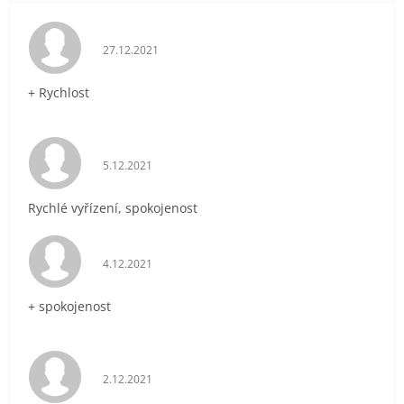
Hodnocení obchodu je 5 z 5 hvězdiček.
27.12.2021
+ Rychlost
Hodnocení obchodu je 5 z 5 hvězdiček.
5.12.2021
Rychlé vyřízení, spokojenost
Hodnocení obchodu je 5 z 5 hvězdiček.
4.12.2021
+ spokojenost
Hodnocení obchodu je 5 z 5 hvězdiček.
2.12.2021