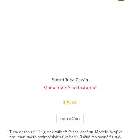
Safari Tuba Oceán
Momentálně nedostupné
395 Kč
DO KOŠÍKU
Tuba obsahuje 11 figurek zvířat žijících v oceánu. Modely lákají ke
zkoumání světa podmořských živočichů. Ručně malované figurky