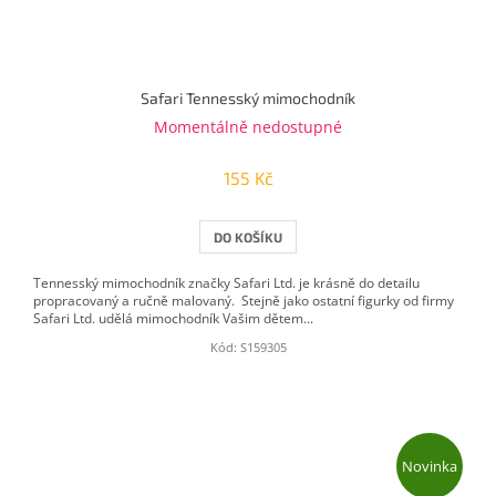
Safari Tennesský mimochodník
Momentálně nedostupné
155 Kč
DO KOŠÍKU
Tennesský mimochodník značky Safari Ltd. je krásně do detailu
propracovaný a ručně malovaný. Stejně jako ostatní figurky od firmy
Safari Ltd. udělá mimochodník Vašim dětem...
Kód:
S159305
Novinka