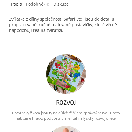
Popis
Podobné (4)
Diskuze
Zvířátka z dílny společnosti Safari Ltd. jsou do detailu
propracované, ručně malované postavičky, které věrně
napodobují reálná zvířátka.
ROZVOJ
První roky života jsou ty nejdůležitější pro správný rozvoj. Proto
nabízíme hračky podporující mentální i fyzický rozvoj dítěte.