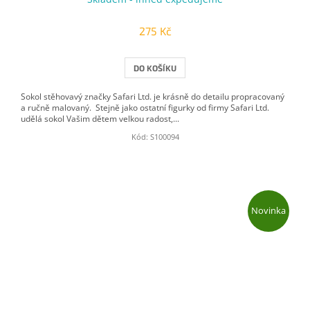
275 Kč
DO KOŠÍKU
Sokol stěhovavý značky Safari Ltd. je krásně do detailu propracovaný
a ručně malovaný. Stejně jako ostatní figurky od firmy Safari Ltd.
udělá sokol Vašim dětem velkou radost,...
Kód:
S100094
Novinka