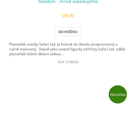
Skladem - ihned expedujeme
129 Kč
DO KOŠÍKU
Plameňák značky Safari Ltd. je krásně do detailu propracovaný a
ručně malovaný. Stejně jako ostatní figurky od firmy Safari Ltd. udělá
plameňák Vašim dětem velkou...
Kód:
S100262
Novinka