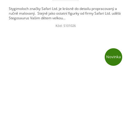
Stygimoloch značky Safari Ltd. je krásně do detailu propracovaný a
ručně malovaný. Stejně jako ostatní figurky od firmy Safari Ltd. udělá
Stegosaurus Vašim dětem velkou...
Kód:
S101026
Novinka