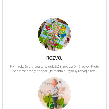
ROZVOJ
První roky života jsou ty nejdůležitější pro správný rozvoj. Proto
nabízíme hračky podporující mentální i fyzický rozvoj dítěte.