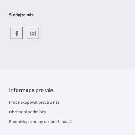
Sledujte nás:
Objevte
detskahra.cz
nás
na
facebooku
Informace pro vás
Proč nakupovat právě u nás
Obchodní podmínky
Podmínky ochrany osobních údajů