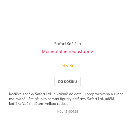
Safari Kočička
Momentálně nedostupné
135 Kč
DO KOŠÍKU
Kočička značky Safari Ltd. je krásně do detailu propracovaná a ručně
malovaná. Stejně jako ostatní figurky od firmy Safari Ltd. udělá
kočička Vašim dětem velkou radost,...
Kód:
S100128