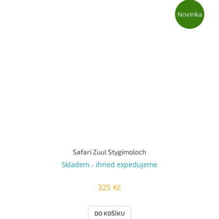
Novinka
Safari Zuul Stygimoloch
Skladem - ihned expedujeme
325 Kč
DO KOŠÍKU